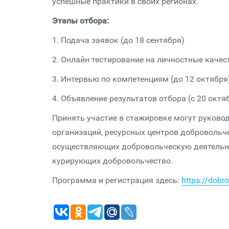
успешные практики в своих регионах.
Этапы отбора:
1. Подача заявок (до 18 сентября)
2. Онлайн тестирование на личностные качест
3. Интервью по компетенциям (до 12 октября
4. Объявление результатов отбора (с 20 октя
Принять участие в стажировке могут руково
организаций, ресурсных центров добровольч
осуществляющих добровольческую деятельнос
курирующих добровольчество.
Программа и регистрация здесь:
https://dobr