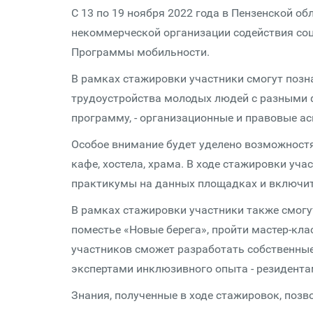
С 13 по 19 ноября 2022 года в Пензенской 
некоммерческой организации содействия соц
Программы мобильности.
В рамках стажировки участники смогут поз
трудоустройства молодых людей с разными 
программу, - организационные и правовые а
Особое внимание будет уделено возможност
кафе, хостела, храма. В ходе стажировки уч
практикумы на данных площадках и включить
В рамках стажировки участники также смогу
поместье «Новые берега», пройти мастер-кл
участников сможет разработать собственные 
экспертами инклюзивного опыта - резидента
Знания, полученные в ходе стажировок, поз