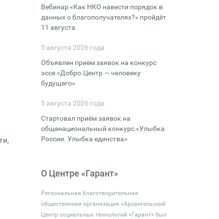
Вебинар «Как НКО навести порядок в
данных о благополучателях?» пройдёт
11 августа
5 августа 2026 года
Объявлен приём заявок на конкурс
эссе «Добро.Центр — человеку
будущего»
5 августа 2026 года
Стартовал приём заявок на
общенациональный конкурс «Улыбка
России. Улыбка единства»
ти,
О Центре «Гарант»
Региональная благотворительная
общественная организация «Архангельский
Центр социальных технологий «Гарант» был