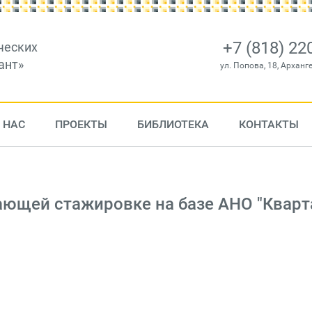
+7 (818) 22
ческих
ант»
ул. Попова, 18, Арханг
 НАС
ПРОЕКТЫ
БИБЛИОТЕКА
КОНТАКТЫ
чающей стажировке на базе АНО "Кварт