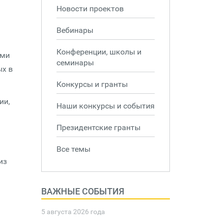
Новости проектов
Вебинары
Конференции, школы и
ами
семинары
ых в
Конкурсы и гранты
ии,
Наши конкурсы и события
Президентские гранты
Все темы
из
ВАЖНЫЕ СОБЫТИЯ
5 августа 2026 года