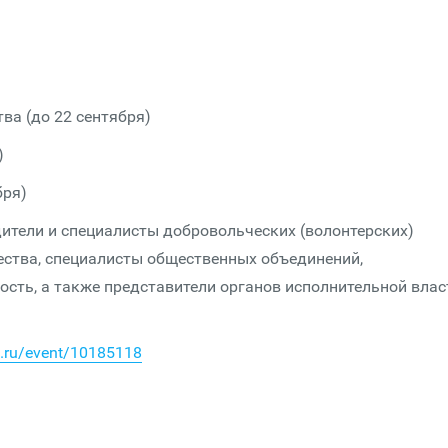
ва (до 22 сентября)
)
бря)
дители и специалисты добровольческих (волонтерских)
ества, специалисты общественных объединений,
ть, а также представители органов исполнительной влас
o.ru/event/10185118