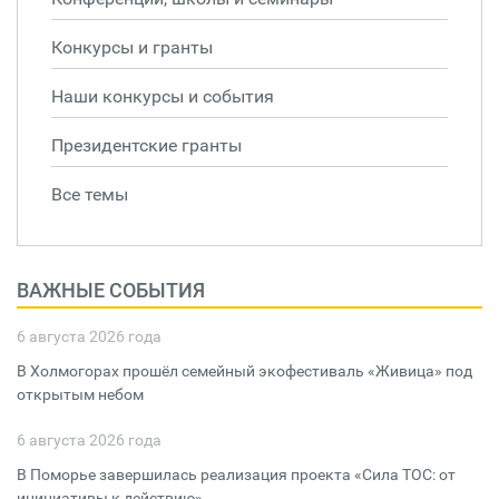
Конкурсы и гранты
Наши конкурсы и события
Президентские гранты
Все темы
ВАЖНЫЕ СОБЫТИЯ
6 августа 2026 года
В Холмогорах прошёл семейный экофестиваль «Живица» под
открытым небом
6 августа 2026 года
В Поморье завершилась реализация проекта «Сила ТОС: от
инициативы к действию»