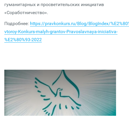
гуманитарных и просветительских инициатив
«Соработничество».
Подробнее:
https://pravkonkurs.ru/Blog/BlogIndex/%E2%8
vtoroy-Konkurs-malyh-grantov-Pravoslavnaya-iniciativa-
%E2%80%93-2022