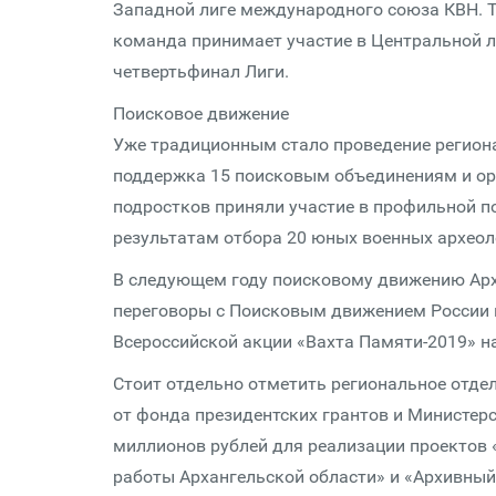
Западной лиге международного союза КВН. 
команда принимает участие в Центральной л
четвертьфинал Лиги.
Поисковое движение
Уже традиционным стало проведение региона
поддержка 15 поисковым объединениям и орг
подростков приняли участие в профильной п
результатам отбора 20 юных военных археол
В следующем году поисковому движению Арха
переговоры с Поисковым движением России
Всероссийской акции «Вахта Памяти-2019» на
Стоит отдельно отметить региональное отдел
от фонда президентских грантов и Министер
миллионов рублей для реализации проектов 
работы Архангельской области» и «Архивный