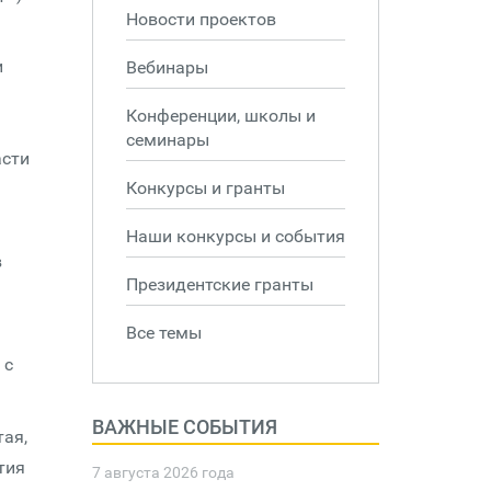
Новости проектов
и
Вебинары
Конференции, школы и
семинары
асти
Конкурсы и гранты
Наши конкурсы и события
в
Президентские гранты
Все темы
 с
ВАЖНЫЕ СОБЫТИЯ
тая,
тия
7 августа 2026 года