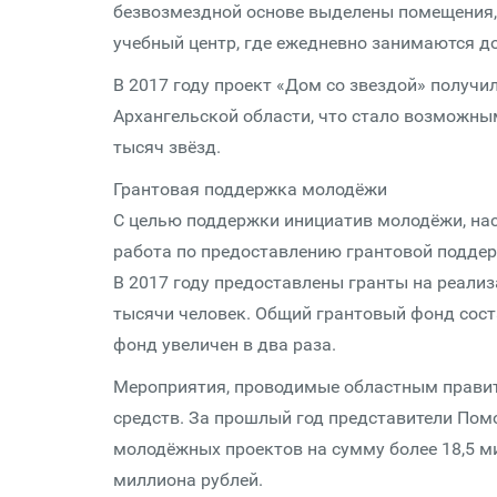
безвозмездной основе выделены помещения, 
учебный центр, где ежедневно занимаются до
В 2017 году проект «Дом со звездой» получи
Архангельской области, что стало возможны
тысяч звёзд.
Грантовая поддержка молодёжи
С целью поддержки инициатив молодёжи, на
работа по предоставлению грантовой подде
В 2017 году предоставлены гранты на реализ
тысячи человек. Общий грантовый фонд сост
фонд увеличен в два раза.
Мероприятия, проводимые областным прави
средств. За прошлый год представители Пом
молодёжных проектов на сумму более 18,5 м
миллиона рублей.