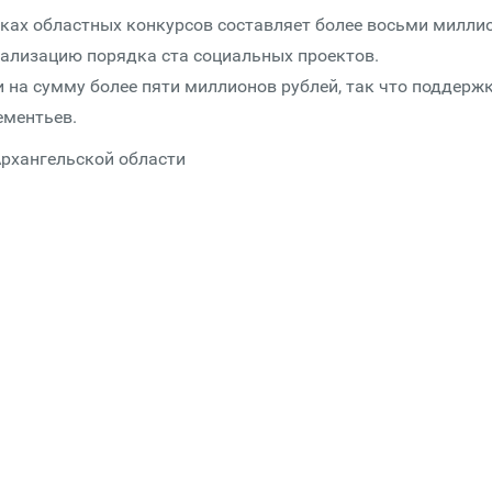
ках областных конкурсов составляет более восьми милли
еализацию порядка ста социальных проектов.
на сумму более пяти миллионов рублей, так что поддерж
ементьев.
Архангельской области