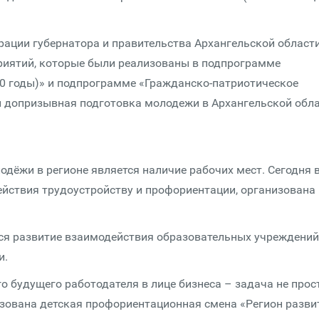
ации губернатора и правительства Архангельской област
иятий, которые были реализованы в подпрограмме
0 годы)» и подпрограмме «Гражданско-патриотическое
и допризывная подготовка молодежи в Архангельской обл
дёжи в регионе является наличие рабочих мест. Сегодня 
ействия трудоустройству и профориентации, организована
ся развитие взаимодействия образовательных учреждений
и.
 будущего работодателя в лице бизнеса – задача не прос
низована детская профориентационная смена «Регион разви