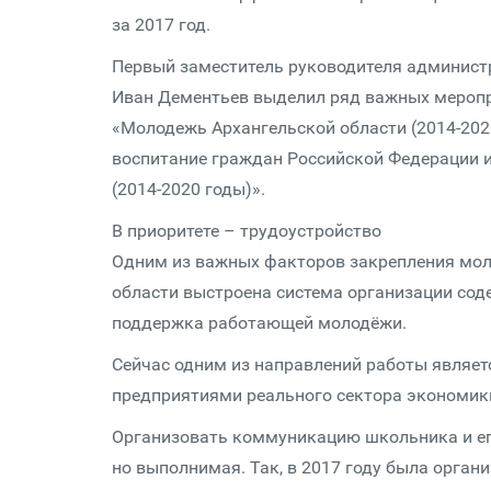
за 2017 год.
Первый заместитель руководителя администр
Иван Дементьев выделил ряд важных меропр
«Молодежь Архангельской области (2014-202
воспитание граждан Российской Федерации 
(2014-2020 годы)».
В приоритете – трудоустройство
Одним из важных факторов закрепления моло
области выстроена система организации сод
поддержка работающей молодёжи.
Сейчас одним из направлений работы являет
предприятиями реального сектора экономик
Организовать коммуникацию школьника и его
но выполнимая. Так, в 2017 году была орга