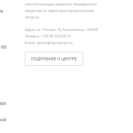
способствующая развитию гражданского
 в
общества на территории Архангельской
области
Адрес: ул. Попова, 18, Архангельск, 163000
Телефон: +7(818) 220-65-10
E-mail:
garant@ngo-garant.ru
190
ПОДРОБНЕЕ О ЦЕНТРЕ
оду
вой