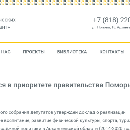
+7 (818) 22
ческих
ант»
ул. Попова, 18, Арханг
 НАС
ПРОЕКТЫ
БИБЛИОТЕКА
КОНТАКТЫ
я в приоритете правительства Помор
ного собрания депутатов утвержден доклад о реализации
 воспитание, развитие физической культуры, спорта, тур
дёжной политики в Архангельской области (2014-2020 го