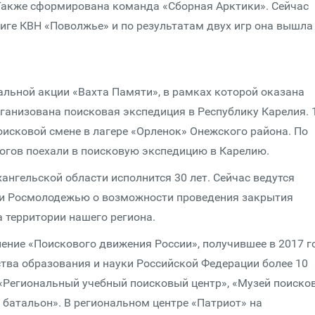
Также сформирована команда «Сборная Арктики». Сейчас
иге КВН «Поволжье» и по результатам двух игр она вышла
льной акции «Вахта Памяти», в рамках которой оказана
анизована поисковая экспедиция в Республику Карелия. 
оисковой смене в лагере «Орленок» Онежского района. По
огов поехали в поисковую экспедицию в Карелию.
нгельской области исполнится 30 лет. Сейчас ведутся
 и Росмолодежью о возможности проведения закрытия
 территории нашего региона.
ение «Поискового движения России», получившее в 2017 г
ства образования и науки Российской Федерации более 10
«Региональный учебный поисковый центр», «Музей поиско
 батальон». В региональном центре «Патриот» на