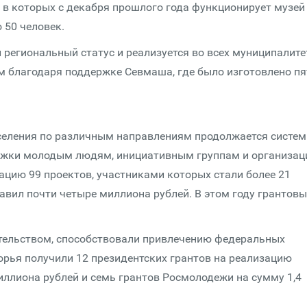
в которых с декабря прошлого года функционирует музей
 50 человек.
л региональный статус и реализуется во всех муниципалите
м благодаря поддержке Севмаша, где было изготовлено пя
селения по различным направлениям продолжается систе
ржки молодым людям, инициативным группам и организац
ацию 99 проектов, участниками которых стали более 21
авил почти четыре миллиона рублей. В этом году грантов
тельством, способствовали привлечению федеральных
орья получили 12 президентских грантов на реализацию
иллиона рублей и семь грантов Росмолодежи на сумму 1,4