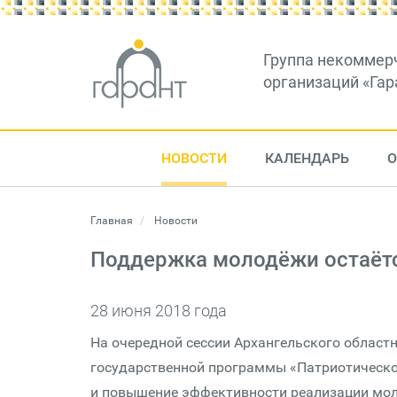
Группа некоммер
организаций «Гар
НОВОСТИ
КАЛЕНДАРЬ
О
Главная
Новости
Поддержка молодёжи остаётс
28 июня 2018 года
На очередной сессии Архангельского област
государственной программы «Патриотическое
и повышение эффективности реализации моло