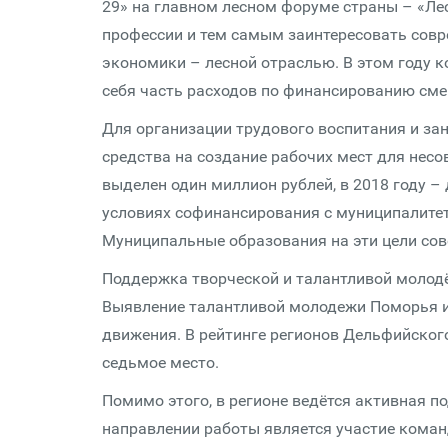
29» на главном лесном форуме страны – «Лес
профессии и тем самым заинтересовать сов
экономики – лесной отраслью. В этом году к
себя часть расходов по финансированию сме
Для организации трудового воспитания и за
средства на создание рабочих мест для несо
выделен один миллион рублей, в 2018 году – 
условиях софинансирования с муниципалитет
Муниципальные образования на эти цели сов
Поддержка творческой и талантливой молод
Выявление талантливой молодежи Поморья и
движения. В рейтинге регионов Дельфийского
седьмое место.
Помимо этого, в регионе ведётся активная 
направлении работы является участие кома