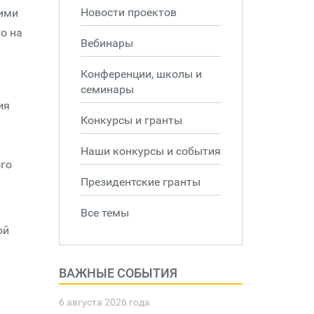
Новости проектов
ними
о на
Вебинары
Конференции, школы и
семинары
ия
Конкурсы и гранты
Наши конкурсы и события
го
Президентские гранты
Все темы
ой
ВАЖНЫЕ СОБЫТИЯ
6 августа 2026 года