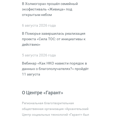
В Холмогорах прошёл семейный
экофестиваль «Живица» под
открытым небом
6 августа 2026 года
В Поморье завершилась реализация
проекта «Сила ТОС: от инициативы к
действию»
5 августа 2026 года
Вебинар «Как НКО навести порядок в
данных о благополучателях?» пройдёт
11 августа
О Центре «Гарант»
Региональная благотворительная
общественная организация «Архангельский
Центр социальных технологий «Гарант» был