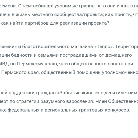
ремени. О чем вебинар: уязвимые группы: кто они и как с 
лечь в жизнь местного сообщества/проекта; как понять, чт
как найти партнёров для реализации проекта?
 семьи» и благотворительного магазина «Тепло». Территор
туации бедности и семьями пострадавшими от домашнего
 МВД по Пермскому краю, член общественного совета при
и Пермского края, общественный помощник уполномоченно
ной поддержки граждан «Забытые живые» с десятилетним
ерт по стратегии разумного взросления. Член Общественн
енке федеральных и региональных грантовых конкурсов.