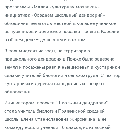
программы «Малая культурная мозаика» -
инициатива «Создаем школьный дендрарий»
объединил педагогов местной школы, ее учеников,
выпускников и родителей поселка Пряжа в Карелии
в общем деле – душевном и важном.
В восьмидесятые годы, на территорию
пришкольного дендрария в Пряже была завезена
земля и посажены различные деревья и кустарники
силами учителей биологии и сельхозтруда. С тех пор
кустарники и деревья выродились и требуют
обновления.
Инициатором проекта "Школьный дендрарий"
стала учитель биологии Пряжинской средней
школы Елена Станиславовна Жиронкина. В ее
команду вошли ученики 10 класса, их классный