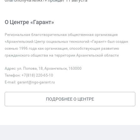
благополучателях?» пройдёт 11 августа
О Центре «Гарант»
Региональная благотворительная общественная организация
«Архангельский Центр социальных технологий «Гарант» был создан
осенью 1996 года как организация, способствующая развитию
гражданского общества на территории Архангельской области
Адрес: ул. Попова, 18, Архангельск, 163000
Телефон: +7(818) 220-65-10
E-mail:
garant@ngo-garant.ru
ПОДРОБНЕЕ О ЦЕНТРЕ