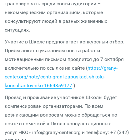
транслировать среди своей аудитории –
некоммерческим организациям, которые
консультируют людей в разных жизненных
ситуациях.
Участие в Школе предполагает конкурсный отбор.
Приём анкет с указанием опыта работ и
мотивационным письмом продлится до 7 октября
включительно по ссылке на сайте (
https://grany-
center.org/note/centr-grani-zapuskaet-shkolu-
konsultantov-nko-1664359177
).
Проезд и проживание участников Школы будет
компенсирован организаторами. По всем
возникающим вопросам можно обращаться по
почте с пометкой «Школа консультационных
услуг НКО» info@grany-center.org и телефону: +7 (342)