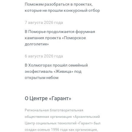
Поможем разобраться в проектах,
которые не прошли конкурсный отбор
7 августа 2026 года
В Поморье продолжается форумная
кампания проекта «Поморское
долголетие»
6 августа 2026 года
В Холмогорах прошёл семейный
экофестиваль «Живица» под
открытым небом
О Центре «Гарант»
Региональная благотворительная
общественная организация «Архангельский
Центр социальных технологий «Гарант» был
создан осенью 1996 года как организация,