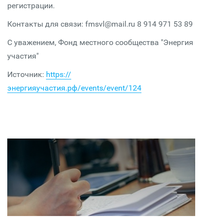
регистрации.
Контакты для связи: fmsvl@mail.ru 8 914 971 53 89
С уважением, Фонд местного сообщества "Энергия
участия"
Источник:
https://
энергияучастия.рф/events/event/124