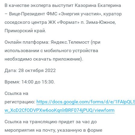
В качестве эксперта выступит Казорина Екатерина
– Вице-Президент ФМС «Энергия участия», куратор
соседского центра ЖК «Формат» п. Зима-Южное,
Приморский край.
Онлайн платформа: Яндекс.Телемост (при
использовании с мобильного устройства
необходимо скачать приложение).
Дата: 28 октября 2022
Время: 14:00 до 15:30.
Ссылка на
регистрацию:
https://docs.google.com/forms/d/e/1FAIpQ
w_XcD2CfODVPXw6ooKqnlrBRF074jPUQ/viewform
Ссылка на трансляцию придет за час до
мероприятия на почту, указанную в форме