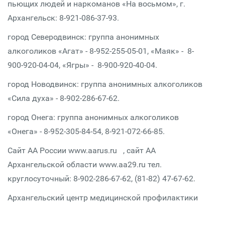
пьющих людей и наркоманов «На восьмом», г.
Архангельск: 8-921-086-37-93.
город Северодвинск: группа анонимных
алкоголиков «Агат» - 8-952-255-05-01, «Маяк» - 8-
900-920-04-04, «Ягры» - 8-900-920-40-04.
город Новодвинск: группа анонимных алкоголиков
«Сила духа» - 8-902-286-67-62.
город Онега: группа анонимных алкоголиков
«Онега» - 8-952-305-84-54, 8-921-072-66-85.
Сайт АА России www.aarus.ru , сайт АА
Архангельской области www.aa29.ru тел.
круглосуточный: 8-902-286-67-62, (81-82) 47-67-62.
Архангельский центр медицинской профилактики