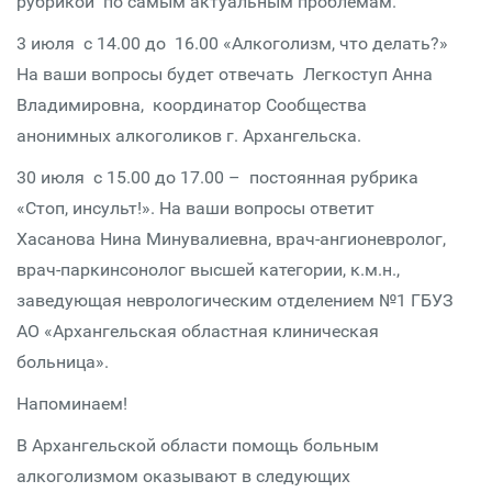
рубрикой по самым актуальным проблемам.
3 июля с 14.00 до 16.00 «Алкоголизм, что делать?»
На ваши вопросы будет отвечать Легкоступ Анна
Владимировна, координатор Сообщества
анонимных алкоголиков г. Архангельска.
30 июля с 15.00 до 17.00 – постоянная рубрика
«Стоп, инсульт!». На ваши вопросы ответит
Хасанова Нина Минувалиевна, врач-ангионевролог,
врач-паркинсонолог высшей категории, к.м.н.,
заведующая неврологическим отделением №1 ГБУЗ
АО «Архангельская областная клиническая
больница».
Напоминаем!
В Архангельской области помощь больным
алкоголизмом оказывают в следующих