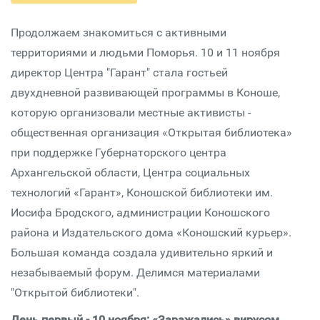
Продолжаем знакомиться с активными
территориями и людьми Поморья. 10 и 11 ноября
директор Центра "Гарант" стала гостьей
двухдневной развивающей программы в Коноше,
которую организовали местные активисты -
общественная организация «Открытая библиотека»
при поддержке Губернаторского центра
Архангельской области, Центра социальных
технологий «Гарант», Коношской библиотеки им.
Иосифа Бродского, администрации Коношского
района и Издательского дома «Коношский курьер».
Большая команда создала удивительно яркий и
незабываемый форум. Делимся материалами
"Открытой библиотеки".
День первый - 10 ноября: «Заражались» вирусом