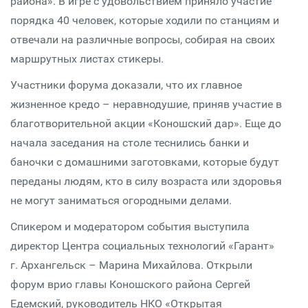
района». В игре с удовольствием приняло участие
порядка 40 человек, которые ходили по станциям и
отвечали на различные вопросы, собирая на своих
маршрутных листах стикеры.
Участники форума доказали, что их главное
жизненное кредо – неравнодушие, приняв участие в
благотворительной акции «Коношский дар». Еще до
начала заседания на столе теснились банки и
баночки с домашними заготовками, которые будут
переданы людям, кто в силу возраста или здоровья
не могут заниматься огородными делами.
Спикером и модератором события выступила
директор Центра социальных технологий «Гарант»
г. Архангельск – Марина Михайлова. Открыли
форум врио главы Коношского района Сергей
Едемский, руководитель НКО «Открытая