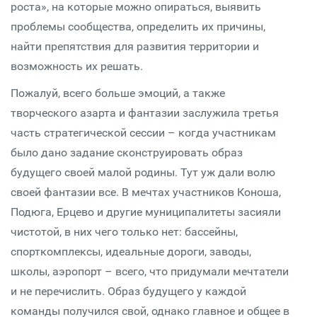
роста», на которые можно опираться, выявить
проблемы сообщества, определить их причины,
найти препятствия для развития территории и
возможность их решать.
Пожалуй, всего больше эмоций, а также
творческого азарта и фантазии заслужила третья
часть стратегической сессии – когда участникам
было дано задание сконструировать образ
будущего своей малой родины. Тут уж дали волю
своей фантазии все. В мечтах участников Коноша,
Подюга, Ерцево и другие муниципалитеты засияли
чистотой, в них чего только нет: бассейны,
спорткомплексы, идеальные дороги, заводы,
школы, аэропорт – всего, что придумали мечтатели
и не перечислить. Образ будущего у каждой
команды получился свой, однако главное и общее в