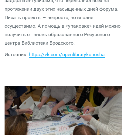
задора и энтузиазма, что переполнял всех на
протяжении двух этих насыщенных дней форума.
Писать проекты – непросто, но вполне
осуществимо. А помощь в «упаковке» идей можно
получить от вновь образованного Ресурсного
центра Библиотеки Бродского.
Источник:
https://vk.com/openlibrarykonosha