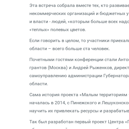
Эта встреча собрала вместе тех, кто развив
некоммерческих организаций и бюджетных уч
и власти - людей, «которым больше всех над
«теплых» полевых цветов.
Если говорить в целом, то участники приехал
области – всего больше ста человек.
Почетными гостями конференции стали Анто
грантов (Москва) и Андрей Рыженков, дирек
самоуправлению администрации Губернатора
области.
Сама история проекта «Малым территориям –
началась в 2014, с Пинежского и Лешуконско
научить их привлекать ресурсы и разрабаты
Так был разработан первый проект Центра «