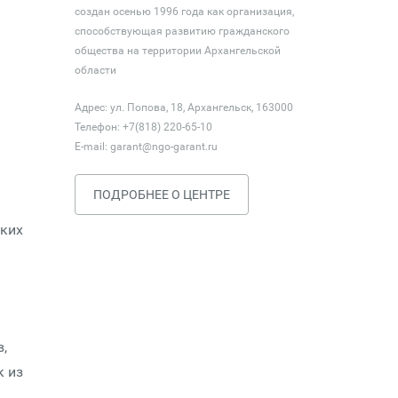
создан осенью 1996 года как организация,
способствующая развитию гражданского
общества на территории Архангельской
области
Адрес: ул. Попова, 18, Архангельск, 163000
Телефон: +7(818) 220-65-10
E-mail:
garant@ngo-garant.ru
ПОДРОБНЕЕ О ЦЕНТРЕ
ских
,
к из