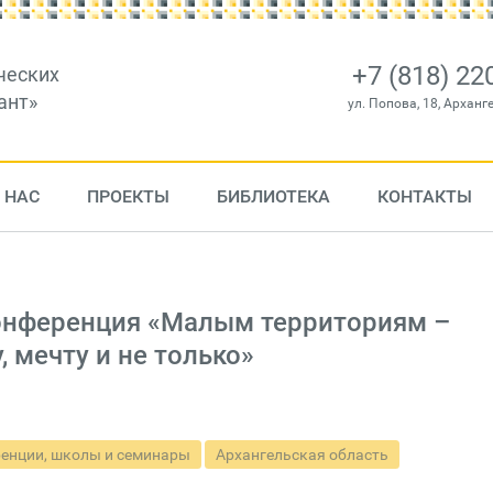
+7 (818) 22
ческих
ант»
ул. Попова, 18, Арханг
 НАС
ПРОЕКТЫ
БИБЛИОТЕКА
КОНТАКТЫ
конференция «Малым территориям –
 мечту и не только»
енции, школы и семинары
Архангельская область