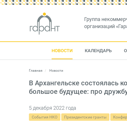
Группа некоммер
организаций «Гар
НОВОСТИ
КАЛЕНДАРЬ
О
Главная
Новости
В Архангельске состоялась 
большое будущее: про дружбу,
5 декабря 2022 года
События НКО
Президентские гранты
Конфер