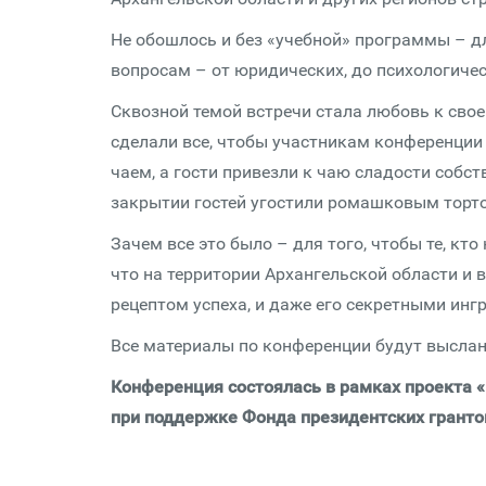
Не обошлось и без «учебной» программы – д
вопросам – от юридических, до психологичес
Сквозной темой встречи стала любовь к сво
сделали все, чтобы участникам конференци
чаем, а гости привезли к чаю сладости собс
закрытии гостей угостили ромашковым торт
Зачем все это было – для того, чтобы те, кто 
что на территории Архангельской области и в
рецептом успеха, и даже его секретными инг
Все материалы по конференции будут выслан
Конференция состоялась в рамках проекта 
при поддержке Фонда президентских гранто