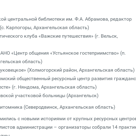
ой центральной библиотеки им. Ф.А. Абрамова, редактор
с. Карпогоры, Архангельская область)
ического клуба «Важские путешествия» (г. Вельск,
 АНО «Центр общения «Устьянское гостеприимство» (п.
гельская область)
уковецкое» (Холмогорский район, Архангельская область)
омский общественный ресурсный центр развития граждан
те» (г. Няндома, Архангельская область)
овской участковой больницы (Архангельск)
итомника (Северодвинск, Архангельская область)
ились с новыми историями от крупных ресурсных центров
алистов администрации – организаторы собрали 14 практи
раны.