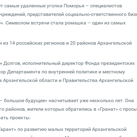
ает самые удаленные уголки Поморья – специалистов
реждений, представителей социально-ответственного биз
о». Символом встречи стала ромашка – один из самых
и из 14 российских регионов и 20 районов Архангельской
н Долгов, исполнительный директор Фонда президентских
тор Департамента по внутренней политике и местному
 Архангельской области и Правительства Архангельской
 большое будущее» насчитывает уже несколько лет. Она
го районов, жители которых обратились в «Гранат» с прос
вать проекты.
Гарант» по развитию малых территорий Архангельской