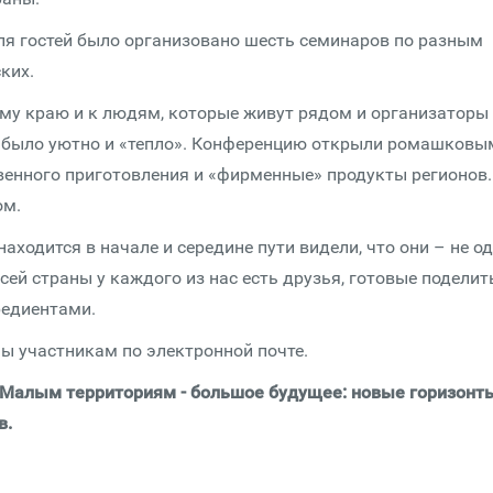
ля гостей было организовано шесть семинаров по разным
ких.
ему краю и к людям, которые живут рядом и организаторы
и было уютно и «тепло». Конференцию открыли ромашковы
твенного приготовления и «фирменные» продукты регионов.
ом.
находится в начале и середине пути видели, что они – не од
сей страны у каждого из нас есть друзья, готовые поделит
редиентами.
ы участникам по электронной почте.
«Малым территориям - большое будущее: новые горизонт
в.