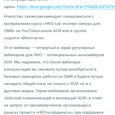
здесь:
https://docs.google.com/forms/d/e/1FAIpQLSdT
Агентство также рекомендует ознакомиться с
материалами курса «НКО как эксперт/ресурс для
СМИ» на YouTube-канале АСИ или в группе
соцсети «ВКонтакте».
Этот вебинар — четвертый в серии регулярных
вебинаров для НКО – потенциальных ньюсмейеров
АСИ. Мы надеемся, что после вебинара-
консультации вы сможете лучше разобраться в
базовых принципах работы со СМИ и будете лучше
находить общий язык не только с АСИ, но и с
другими медиа. Серия вебинаров организована
«Школой коммуникаций и инноваций АСИ» в ответ
на запрос от некоммерческих организаций в
рамках проекта «НКО-координаты» при поддержке