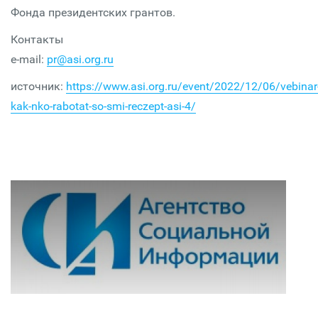
Фонда президентских грантов.
Контакты
e-mail:
pr@asi.org.ru
источник:
https://www.asi.org.ru/event/2022/12/06/vebinar
kak-nko-rabotat-so-smi-reczept-asi-4/