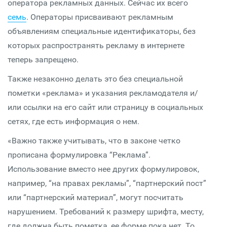
оператора рекламных данных. Сейчас их всего
семь
. Операторы присваивают рекламным
объявлениям специальные идентификаторы, без
которых распространять рекламу в интернете
теперь запрещено.
Также незаконно делать это без специальной
пометки «реклама» и указания рекламодателя и/
или ссылки на его сайт или страницу в социальных
сетях, где есть информация о нем.
«Важно также учитывать, что в законе четко
прописана формулировка “Реклама”.
Использование вместо нее других формулировок,
например, “на правах рекламы”, “партнерский пост”
или “партнерский материал”, могут посчитать
нарушением. Требований к размеру шрифта, месту,
где должна быть пометка, ее форме пока нет. То