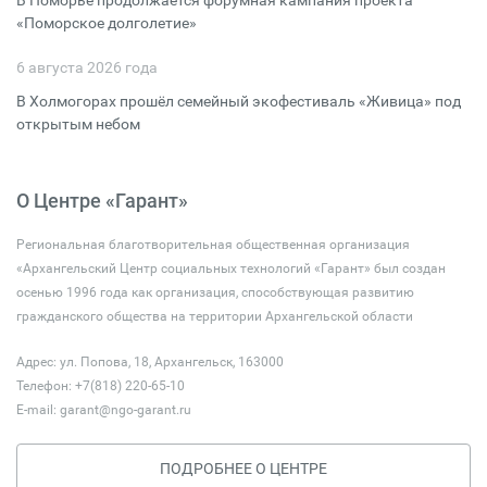
В Поморье продолжается форумная кампания проекта
«Поморское долголетие»
6 августа 2026 года
В Холмогорах прошёл семейный экофестиваль «Живица» под
открытым небом
О Центре «Гарант»
Региональная благотворительная общественная организация
«Архангельский Центр социальных технологий «Гарант» был создан
осенью 1996 года как организация, способствующая развитию
гражданского общества на территории Архангельской области
Адрес: ул. Попова, 18, Архангельск, 163000
Телефон: +7(818) 220-65-10
E-mail:
garant@ngo-garant.ru
ПОДРОБНЕЕ О ЦЕНТРЕ