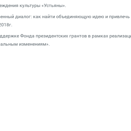
еждения культуры «Устьяны».
венный диалог: как найти объединяющую идею и привлечь
2018г.
ддержке Фонда президентских грантов в рамках реализац
циальным изменениям».