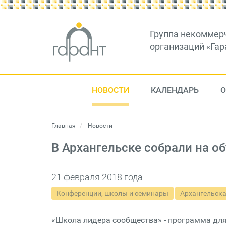
Группа некоммер
организаций «Гар
НОВОСТИ
КАЛЕНДАРЬ
О
Главная
Новости
В Архангельске собрали на о
21 февраля 2018 года
Конференции, школы и семинары
Архангельска
«Школа лидера сообщества» - программа для