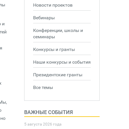
олы
Новости проектов
Вебинары
 и
Конференции, школы и
тей
семинары
я
Конкурсы и гранты
Наши конкурсы и события
Президентские гранты
х
Все темы
Мы,
о
ВАЖНЫЕ СОБЫТИЯ
 но
5 августа 2026 года