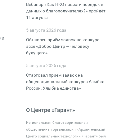
Вебинар «Как НКО навести порядок в
данных о благополучателях?» пройдёт
11 августа
5 августа 2026 года
ии
Объявлен приём заявок на конкурс
эссе «Добро.Центр — человеку
будущего»
5 августа 2026 года
Стартовал приём заявок на
общенациональный конкурс «Улыбка
России. Улыбка единства»
О Центре «Гарант»
Региональная благотворительная
общественная организация «Архангельский
Центр социальных технологий «Гарант» был