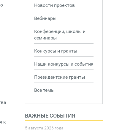
мо
Новости проектов
Вебинары
Конференции, школы и
семинары
Конкурсы и гранты
Наши конкурсы и события
Президентские гранты
Все темы
тва
ВАЖНЫЕ СОБЫТИЯ
я к
5 августа 2026 года