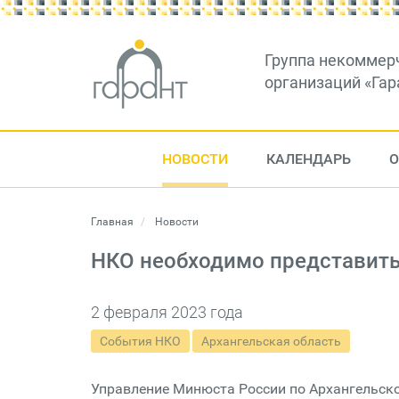
Группа некоммер
организаций «Гар
НОВОСТИ
КАЛЕНДАРЬ
О
Главная
Новости
НКО необходимо представить 
2 февраля 2023 года
События НКО
Архангельская область
Управление Минюста России по Архангельско