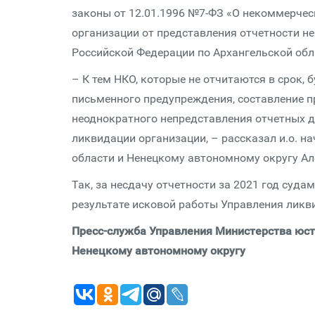
законы от 12.01.1996 №7-ФЗ «О некоммерчес
организации от представления отчетности н
Российской Федерации по Архангельской обл
– К тем НКО, которые не отчитаются в срок,
письменного предупреждения, составление п
неоднократного непредставления отчетных д
ликвидации организации, – рассказал и.о. 
области и Ненецкому автономному округу Ал
Так, за несдачу отчетности за 2021 год суда
результате исковой работы Управления лик
Пресс-служба Управления Министерства юст
Ненецкому автономному округу