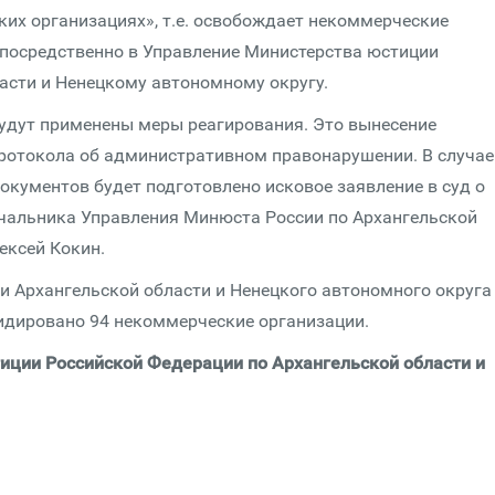
ких организациях», т.е. освобождает некоммерческие
епосредственно в Управление Министерства юстиции
асти и Ненецкому автономному округу.
 будут применены меры реагирования. Это вынесение
ротокола об административном правонарушении. В случае
окументов будет подготовлено исковое заявление в суд о
начальника Управления Минюста России по Архангельской
ексей Кокин.
ми Архангельской области и Ненецкого автономного округа
видировано 94 некоммерческие организации.
иции Российской Федерации по Архангельской области и