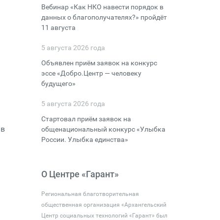
Вебинар «Как НКО навести порядок в
данных о благополучателях?» пройдёт
11 августа
5 августа 2026 года
Объявлен приём заявок на конкурс
эссе «Добро.Центр — человеку
будущего»
5 августа 2026 года
Стартовал приём заявок на
 в
общенациональный конкурс «Улыбка
России. Улыбка единства»
О Центре «Гарант»
Региональная благотворительная
общественная организация «Архангельский
Центр социальных технологий «Гарант» был