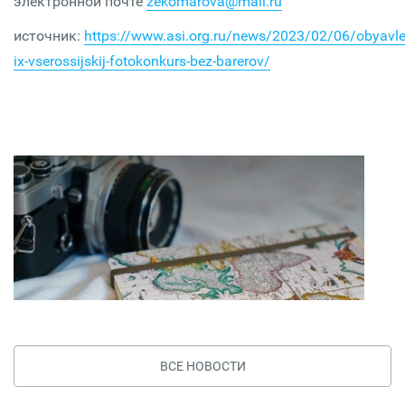
электронной почте
zekomarova@mail.ru
источник:
https://www.asi.org.ru/news/2023/02/06/obyavle
ix-vserossijskij-fotokonkurs-bez-barerov/
ВСЕ НОВОСТИ