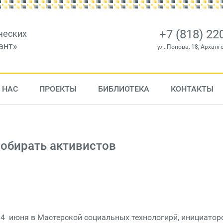
+7 (818) 22
ческих
ант»
ул. Попова, 18, Арханг
 НАС
ПРОЕКТЫ
БИБЛИОТЕКА
КОНТАКТЫ
собирать активистов
14 июня в Мастерской социальных технологирй, инициато