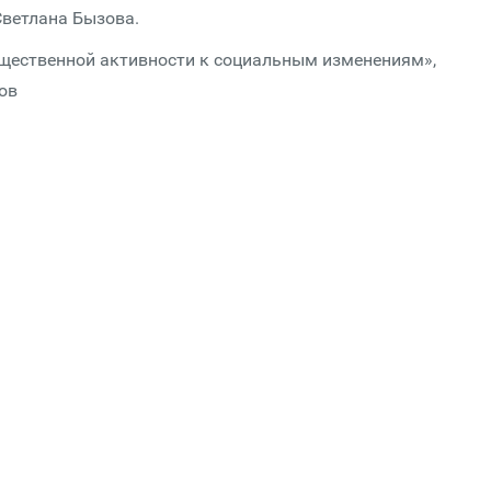
 Светлана Бызова.
бщественной активности к социальным изменениям»,
ов