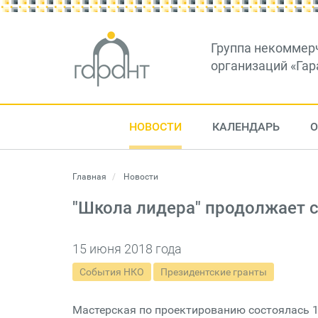
Группа некоммер
организаций «Гар
НОВОСТИ
КАЛЕНДАРЬ
О
Главная
Новости
"Школа лидера" продолжает 
15 июня 2018 года
События НКО
Президентские гранты
Мастерская по проектированию состоялась 