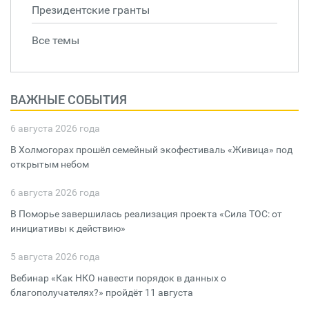
Президентские гранты
Все темы
ВАЖНЫЕ СОБЫТИЯ
6 августа 2026 года
В Холмогорах прошёл семейный экофестиваль «Живица» под
открытым небом
6 августа 2026 года
В Поморье завершилась реализация проекта «Сила ТОС: от
инициативы к действию»
5 августа 2026 года
Вебинар «Как НКО навести порядок в данных о
благополучателях?» пройдёт 11 августа