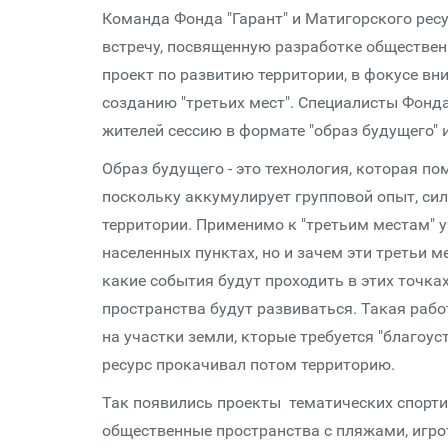
Команда Фонда "Гарант" и Матигорского ресу
встречу, посвященную разработке общественн
проект по развитию территории, в фокусе вн
созданию "третьих мест". Специалисты Фонда
жителей сессию в формате "образ будущего" 
Образ будущего - это технология, которая п
поскольку аккумулирует групповой опыт, сил
территории. Применимо к "третьим местам" у
населенных пунктах, но и зачем эти третьи м
какие события будут проходить в этих точка
пространства будут развиваться. Такая рабо
на участки земли, кторые требуется "благоуст
ресурс прокачивал потом территорию.
Так появились проекты тематических спорти
общественные пространства с пляжами, игро