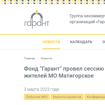
Группа некоммер
организаций «Гар
НОВОСТИ
КАЛЕНДАРЬ
О
Главная
Новости
Фонд "Гарант" провел сесси
жителей МО Матигорское
3 марта 2023 года
События НКО
Новости проектов
Конференци