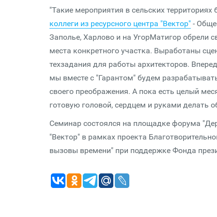
"Такие мероприятия в сельских территориях 
коллеги из ресурсного центра "Вектор"
- Обще
Заполье, Харлово и на УгорМатигор обрели с
места конкретного участка. Выработаны сцен
техзадания для работы архитекторов. Впере
мы вместе с "Гарантом" будем разрабатывать
своего преображения. А пока есть целый ме
готовую головой, сердцем и руками делать о
Семинар состоялся на площадке форума "Дер
"Вектор" в рамках проекта Благотворительног
вызовы времени" при поддержке Фонда през