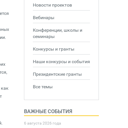
Новости проектов
ется
Вебинары
вных
Конференции, школы и
семинары
ии.
Конкурсы и гранты
Наши конкурсы и события
оих
тся,
Президентские гранты
Все темы
 как
т
ВАЖНЫЕ СОБЫТИЯ
й.
6 августа 2026 года