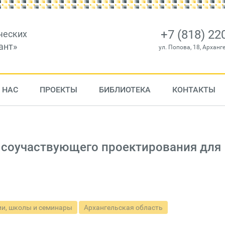
+7 (818) 22
ческих
ант»
ул. Попова, 18, Арханг
 НАС
ПРОЕКТЫ
БИБЛИОТЕКА
КОНТАКТЫ
ю соучаствующего проектирования для
и, школы и семинары
Архангельская область