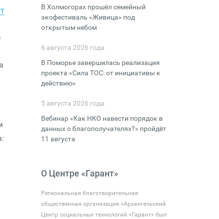
В Холмогорах прошёл семейный
т
экофестиваль «Живица» под
открытым небом
е
6 августа 2026 года
В Поморье завершилась реализация
а
проекта «Сила ТОС: от инициативы к
действию»
5 августа 2026 года
Вебинар «Как НКО навести порядок в
м
данных о благополучателях?» пройдёт
:
11 августа
О Центре «Гарант»
Региональная благотворительная
общественная организация «Архангельский
Центр социальных технологий «Гарант» был