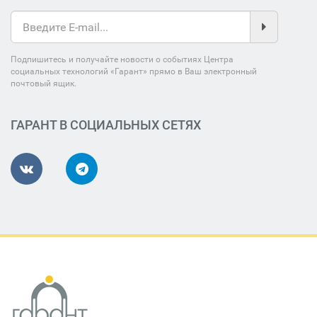
Подпишитесь и получайте новости о событиях Центра
социальных технологий «Гарант» прямо в Ваш электронный
почтовый ящик.
ГАРАНТ В СОЦИАЛЬНЫХ СЕТЯХ