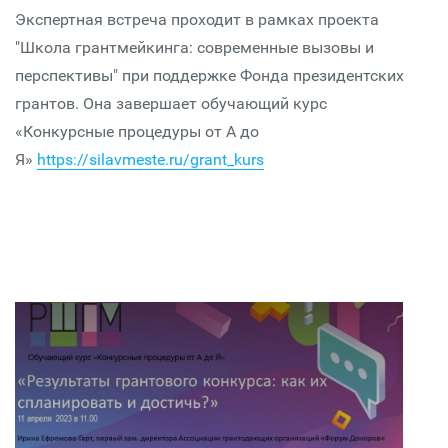
Экспертная встреча проходит в рамках проекта
"Школа грантмейкинга: современные вызовы и
перспективы" при поддержке Фонда президентских
грантов. Она завершает обучающий курс
«Конкурсные процедуры от А до
Я»
https://silavmeste.ru/grant_kurs