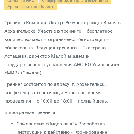
События НКО
Конференции, школы и семинары
Архангельская область
Тренинг «Команда. Лидер. Ресурс» пройдет 4 мая в
Архангельске. Участие в тренинге – бесплатное,
количество мест – ограничено. Регистрация –
обязательна. Ведущая тренинга – Екатерина
Асташева, директор Малой академии
государственного управления АНО ВО Университет
«МИР» (Самара).
Тренинг состоится по адресу: г. Архангельск,
конференц-зал гостиницы Новотель, время
проведения – с 10:00 до 18:00 – полный день.
В программе тренинга:
Самоанализ «Лидер ли я?» Разработка
инструкции к действию «Формирование