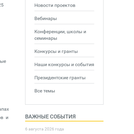
25
Новости проектов
Вебинары
Конференции, школы и
семинары
Конкурсы и гранты
вые
Наши конкурсы и события
Президентские гранты
Все темы
апах
ВАЖНЫЕ СОБЫТИЯ
ов и
6 августа 2026 года