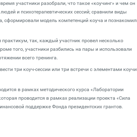
о время участники разобрали, что такое «коучинг» и чем он
 людей и психотерапевтических сессий; сравнили виды
та, сформировали модель компетенций коуча и познакомил
 практикум, так, каждый участник провел несколько
роме того, участники разбились на пары и использовали
отяжении всего тренинга.
ести три коуч-сессии или три встречи с элементами коучи
оводится в рамках методического курса «Лаборатории
которая проводится в рамках реализации проекта «Сила
финансовой поддержке Фонда президентских грантов.