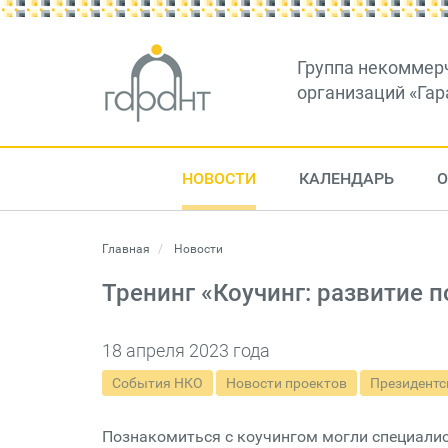
Группа некоммер
организаций «Гар
НОВОСТИ
КАЛЕНДАРЬ
О
Главная
Новости
Тренинг «Коучинг: развитие 
18 апреля 2023 года
События НКО
Новости проектов
Президентс
Познакомиться с коучингом могли специали