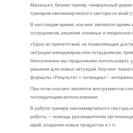
Маханько, бизнес-тренер, генеральный дирек
тренеров некоммерческого сектора со всей с
В настоящее время, коучинг является одним
сотрудников, решения сложных и неоднозначн
«Одно из препятствий, не позволяющих дост
ситуации менеджером или сотрудником, прив
Неосознанно мы продолжаем использовать у
решения для новых ситуаций. Коучинг помога
формулы «Результат = потенциал – интерве
При этом коучинг является инструментов сло
последующем использовании.
В работе тренера некоммерческого сектора 
работы – помощь руководителям организаций
идей, создание новых продуктов и т.п.