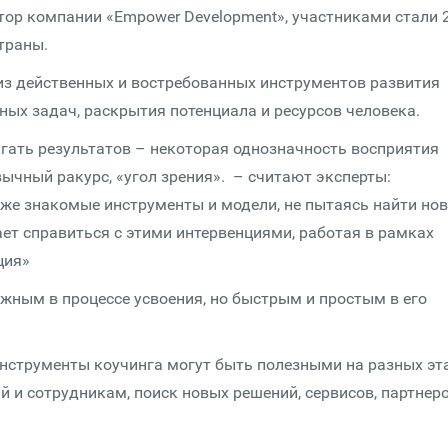
тор компании «Empower Development», участниками стали 
траны.
 из действенных и востребованных инструментов развития
ых задач, раскрытия потенциала и ресурсов человека.
игать результатов – некоторая однозначность восприятия
ычный ракурс, «угол зрения». – считают эксперты:
же знакомые инструменты и модели, не пытаясь найти но
ет справиться с этими интервенциями, работая в рамках
нция»
жным в процессе усвоения, но быстрым и простым в его
инструменты коучинга могут быть полезными на разных эт
 и сотрудникам, поиск новых решений, сервисов, партнер