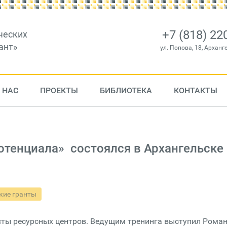
+7 (818) 22
ческих
ант»
ул. Попова, 18, Арханг
 НАС
ПРОЕКТЫ
БИБЛИОТЕКА
КОНТАКТЫ
потенциала» состоялся в Архангельске
кие гранты
сты ресурсных центров. Ведущим тренинга выступил Рома