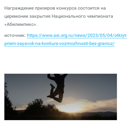
Награждение призеров конкурса состоится на
церемонии закрытия Национального чемпионата
«Абилимпикс».
источник:
https://www.asi.org.ru/news/2023/05/04/otkryt-
priem-zayavok-na-konkurs-vozmozhnosti-bez-granicz/