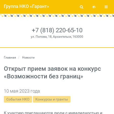
Группа НКО «Гарант»
+7 (818) 220-65-10
ул. Попова, 18, Архангельск, 163000
Главная
Новости
Открыт прием заявок на конкурс
«Возможности без границ»
10 мая 2023 года
События НКО
Конкурсы и гранты
К участию приглашаются люди с инвалидностью и