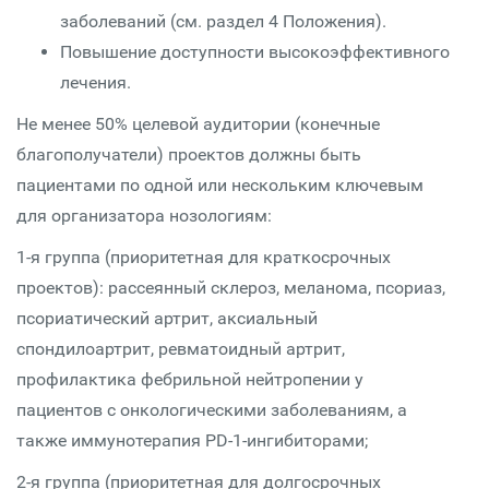
заболеваний (см. раздел 4 Положения).
Повышение доступности высокоэффективного
лечения.
Не менее 50% целевой аудитории (конечные
благополучатели) проектов должны быть
пациентами по одной или нескольким ключевым
для организатора нозологиям:
1-я группа (приоритетная для краткосрочных
проектов): рассеянный склероз, меланома, псориаз,
псориатический артрит, аксиальный
спондилоартрит, ревматоидный артрит,
профилактика фебрильной нейтропении у
пациентов с онкологическими заболеваниям, а
также иммунотерапия PD-1-ингибиторами;
2-я группа (приоритетная для долгосрочных