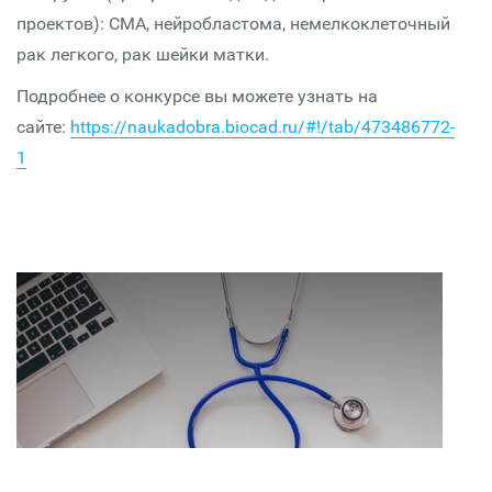
проектов): СМА, нейробластома, немелкоклеточный
рак легкого, рак шейки матки.
Подробнее о конкурсе вы можете узнать на
сайте:
https://naukadobra.biocad.ru/#!/tab/473486772-
1