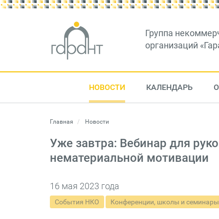
Группа некоммер
организаций «Гар
НОВОСТИ
КАЛЕНДАРЬ
О
Главная
Новости
Уже завтра: Вебинар для рук
нематериальной мотивации
16 мая 2023 года
События НКО
Конференции, школы и семинары