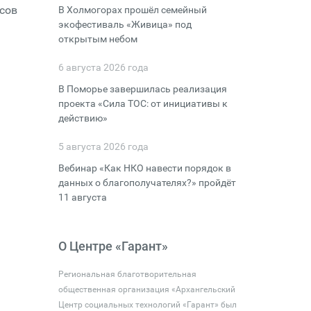
асов
В Холмогорах прошёл семейный
экофестиваль «Живица» под
открытым небом
6 августа 2026 года
В Поморье завершилась реализация
проекта «Сила ТОС: от инициативы к
действию»
5 августа 2026 года
Вебинар «Как НКО навести порядок в
данных о благополучателях?» пройдёт
11 августа
О Центре «Гарант»
Региональная благотворительная
общественная организация «Архангельский
Центр социальных технологий «Гарант» был