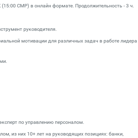
К (15:00 СМР) в онлайн формате. Продолжительность - 3 ч.
:
нструмент руководителя.
риальной мотивации для различных задач в работе лидера
ми.
 эксперт по управлению персоналом.
ом, из них 10+ лет на руководящих позициях: банки,