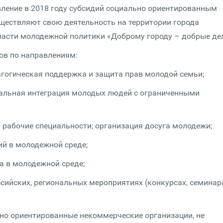
вление в 2018 году субсидий социально ориентированным
ществляют свою деятельность на территории города
бласти молодежной политики «Доброму городу – добрые де
ов по направлениям:
агогическая поддержка и защита прав молодой семьи;
иальная интеграция молодых людей с ограниченными
 рабочие специальности; организация досуга молодежи;
ий в молодежной среде;
а в молодежной среде;
сийских, региональных мероприятиях (конкурсах, семинар
но ориентированные некоммерческие организации, не