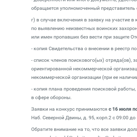
обращается уполномоченный представитель 
г) в случае включения в заявку на участие в
по выявлению неизвестных воинских захорон
или имен пропавших без вести при защите От
- копия Свидетельства о внесении в реестр 
- список членов поискового(ых) отряда(ов),
ориентированной некоммерческой организац
некоммерческой организации (при ее наличии
- копия плана проведения поисковой работы
в сфере обороны.
Заявки на конкурс принимаются
с 16 июля п
Наб. Северной Двины, д. 95, корп.2 с 09:00 до
Обратите внимание на то, что все заявки д