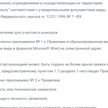
ными) учреждениями и осуществляющие на территории
ельск" соответствии с учредительными документами виды
1 Федерального закона от 12.01.1996 № 7–ФЗ
ителем для участия в конкурсе:
согласно приложению № 1 к Правилам в сброшюрованном в
м виде в формате Microsoft Word на электронный адрес:
организацией может быть подано не более одной заявки 
, предусмотренному пунктом 1.7 раздела 1 настоящих Пра
сно приложению № 2 к Правилам;
сть или полномочия заявителя:
ющего личность заявителя;
веряющего полномочия заявителя, если с заявлением