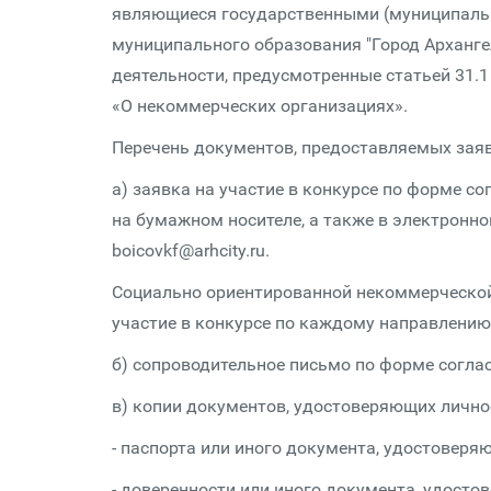
являющиеся государственными (муниципаль
муниципального образования "Город Арханг
деятельности, предусмотренные статьей 31.
«О некоммерческих организациях».
Перечень документов, предоставляемых заяв
а) заявка на участие в конкурсе по форме 
на бумажном носителе, а также в электронно
boicovkf@arhcity.ru.
Социально ориентированной некоммерческой 
участие в конкурсе по каждому направлению
б) сопроводительное письмо по форме согла
в) копии документов, удостоверяющих лично
- паспорта или иного документа, удостоверя
- доверенности или иного документа, удосто