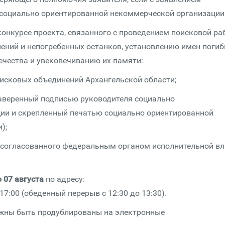
социально ориентированной некоммерческой организации
 конкурсе проекта, связанного с проведением поисковой р
ений и непогребенных останков, установлению имен поги
ечества и увековечиванию их памяти:
поисковых объединений Архангельской области;
 заверенный подписью руководителя социально
ии и скрепленный печатью социально ориентированной
);
, согласованного федеральным органом исполнительной вл
о 07 августа
по адресу:
 17:00 (обеденный перерыв с 12:30 до 13:30).
олжны быть продублированы на электронные