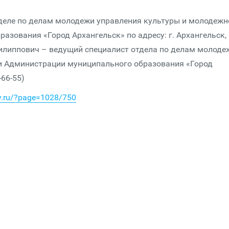
тделе по делам молодежи управления культуры и молодежн
зования «Город Архангельск» по адресу: г. Архангельск, 
 Филиппович – ведущий специалист отдела по делам молоде
и Администрации муниципального образования «Город
-66-55)
ty.ru/?page=1028/750