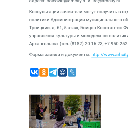
адреса: boicovkf@arhcity.ru и lira@arhcity.ru.
Консультации заявители могут получить в о
политики Администрации муниципального обра
Троицкий, д. 61, 5 этаж, Бойцов Константин
управления культуры и молодежной политик
Архангельск» (тел. (8182) 20-16-23, +7-950-252
Форма заявки и документы:
http://www.arhci