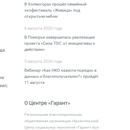
В Холмогорах прошёл семейный
экофестиваль «Живица» под
открытым небом
6 августа 2026 года
В Поморье завершилась реализация
проекта «Сила ТОС: от инициативы к
действию»
иде
5 августа 2026 года
Вебинар «Как НКО навести порядок в
данных о благополучателях?» пройдёт
на
11 августа
вил;
О Центре «Гарант»
Региональная благотворительная
общественная организация «Архангельский
Центр социальных технологий «Гарант» был