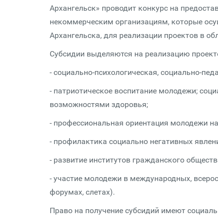
Архангельск» проводит конкурс на предоста
некоммерческим организациям, которые осу
Архангельска, для реализации проектов в о
Субсидии выделяются на реализацию проект
- социально-психологическая, социально-пед
- патриотическое воспитание молодежи; соц
возможностями здоровья;
- профессиональная ориентация молодежи на
- профилактика социально негативных явлен
- развитие институтов гражданского обществ
- участие молодежи в международных, всерос
форумах, слетах).
Право на получение субсидий имеют социаль