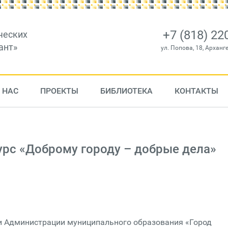
+7 (818) 22
ческих
ант»
ул. Попова, 18, Арханг
 НАС
ПРОЕКТЫ
БИБЛИОТЕКА
КОНТАКТЫ
урс «Доброму городу – добрые дела»
и Администрации муниципального образования «Город