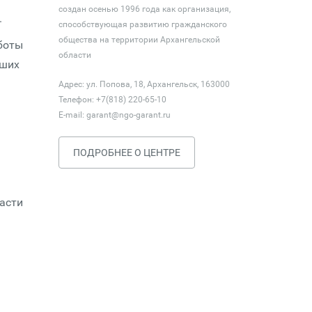
создан осенью 1996 года как организация,
.
способствующая развитию гражданского
общества на территории Архангельской
аботы
области
бших
Адрес: ул. Попова, 18, Архангельск, 163000
Телефон: +7(818) 220-65-10
E-mail:
garant@ngo-garant.ru
ПОДРОБНЕЕ О ЦЕНТРЕ
асти