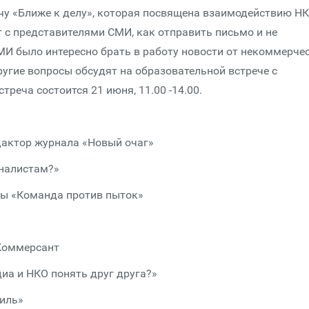
чу «Ближе к делу», которая посвящена взаимодействию НК
 с представителями СМИ, как отправить письмо и не
 СМИ было интересно брать в работу новости от некоммерче
ругие вопросы обсудят на образовательной встрече с
реча состоится 21 июня, 11.00 -14.00.
едактор журнала «Новый очаг»
рналистам?»
бы «Команда против пыток»
 Коммерсант
диа и НКО понять друг друга?»
тиль»