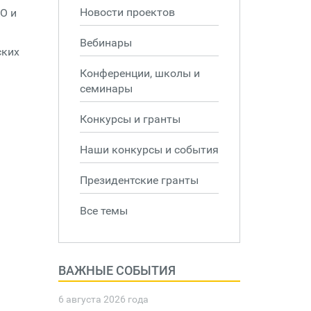
Новости проектов
О и
Вебинары
ских
Конференции, школы и
семинары
Конкурсы и гранты
Наши конкурсы и события
Президентские гранты
Все темы
ВАЖНЫЕ СОБЫТИЯ
6 августа 2026 года