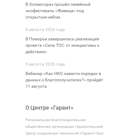
В Холмогорах прошёл семейный
экофестиваль «Живица» под
открытым небом
6 августа 2026 года
В Поморье завершилась реализация
проекта «Сила ТОС: от инициативы к
действию»
5 августа 2026 года
Вебинар «Как НКО навести порядок в
данных о благополучателях?» пройдёт
11 августа
О Центре «Гарант»
Региональная благотворительная
общественная организация «Архангельский
Центр социальных технологий «Гарант» был