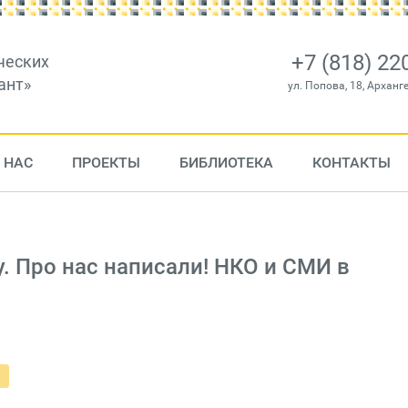
+7 (818) 22
ческих
ант»
ул. Попова, 18, Арханг
 НАС
ПРОЕКТЫ
БИБЛИОТЕКА
КОНТАКТЫ
у. Про нас написали! НКО и СМИ в