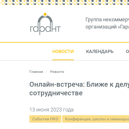
Группа некоммер
организаций «Гар
НОВОСТИ
КАЛЕНДАРЬ
О
Главная
Новости
Онлайн-встреча: Ближе к дел
сотрудничестве
13 июня 2023 года
События НКО
Конференции, школы и семинары