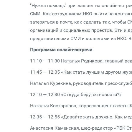
"Нужна помощь" приглашает на онлайн-встре
СМИ. Как сотрудникам НКО выйти на контакт
затеряться в почте, как сделать так, чтобы
организаций и социальных проектов. Эти и д
представителями СМИ и коллегами из НКО. Вст
Программа онлайн-встречи
11:10 — 11:30 Наталья Родикова, главный р
11:45 — 12:05 «Как стать лучшим другом жу
Наталья Курекина, руководитель пресс-служ
12:10 — 12:30 «Откуда берутся новости?»
Наталья Костарнова, корреспондент газеты
12:35 — 12:55 «Давайте жить дружно. Как ме
Анастасия Каменская, шеф-редактор «РБК С