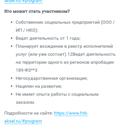
aksel.ru/#program
Кто может стать участником?
Собственник социальных предприятий (ООО /
ИП / НКО​);
Ведет деятельность от 1 года;
Планирует вхождение в реестр исполнителей
услуг (или уже состоит).12Ведет деятельность
на территории одного из регионов апробации
189-ФЗ**3
Негосударственная организация​;
Нацелен на развитие;
Не имеет опыта работы с социальным
заказом.
Подробности на сайте:
https://www.fnb-
aksel.ru/#program