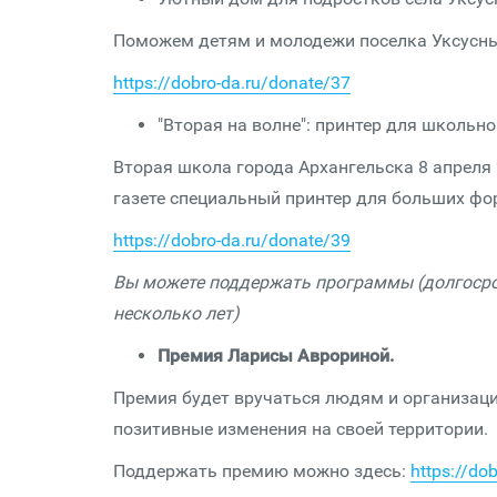
Поможем детям и молодежи поселка Уксусны
https://dobro-da.ru/donate/37
"Вторая на волне": принтер для школьно
Вторая школа города Архангельска 8 апреля
газете специальный принтер для больших ф
https://dobro-da.ru/donate/39
Вы можете поддержать программы (долгосро
несколько лет)
Премия Ларисы Аврориной.
Премия будет вручаться людям и организа
позитивные изменения на своей территории.
Поддержать премию можно здесь:
https://do