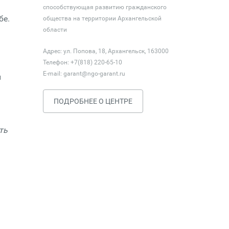
способствующая развитию гражданского
бе.
общества на территории Архангельской
области
Адрес: ул. Попова, 18, Архангельск, 163000
Телефон: +7(818) 220-65-10
E-mail:
garant@ngo-garant.ru
й
ПОДРОБНЕЕ О ЦЕНТРЕ
ть