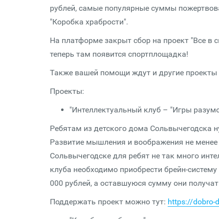
рублей, самые популярные суммы пожертвован
"Коробка храбрости".
На платформе закрыт сбор на проект "Все в с
теперь там появится спортплощадка!
Также вашей помощи ждут и другие проекты
Проекты:
"Интеллектуальный клуб – "Игры разум
Ребятам из детского дома Сольвычегодска н
Развитие мышления и воображения не менее в
Сольвычегодске для ребят не так много инт
клуба необходимо приобрести брейн-систему 
000 рублей, а оставшуюся сумму они получат
Поддержать проект можно тут:
https://dobro-