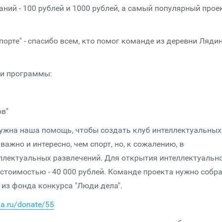
ий - 100 рублей и 1000 рублей, а самый популярный проек
порте" - спасибо всем, кто помог команде из деревни Ляди
 и программы:
ов"
ужна наша помощь, чтобы создать клуб интеллектуальных 
ажно и интересно, чем спорт, но, к сожалению, в
еллектуальных развлечений. Для открытия интеллектуальн
стоимостью - 40 000 рублей. Команде проекта нужно собра
 из фонда конкурса "Люди дела".
da.ru/donate/55