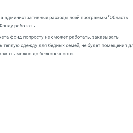
 на административные расходы всей программы "Область
Фонду работать.
чета фонд попросту не сможет работать, заказывать
ь теплую одежду для бедных семей, не будет помещения д
должать можно до бесконечности.