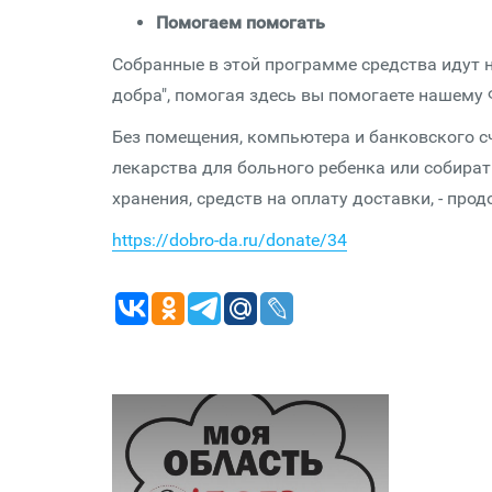
Помогаем помогать
Собранные в этой программе средства идут
добра", помогая здесь вы помогаете нашему 
Без помещения, компьютера и банковского с
лекарства для больного ребенка или собират
хранения, средств на оплату доставки, - про
https://dobro-da.ru/donate/34