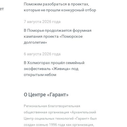
Поможем разобраться в проектах,
ет
которые не прошли конкурсный отбор
7 августа 2026 года
В Поморье продолжается форумная
кампания проекта «Поморское
долголетие»
6 августа 2026 года
В Холмогорах прошёл семейный
экофестиваль «Живица» под
открытым небом
О Центре «Гарант»
Региональная благотворительная
общественная организация «Архангельский
Центр социальных технологий «Гарант» был
создан осенью 1996 года как организация,