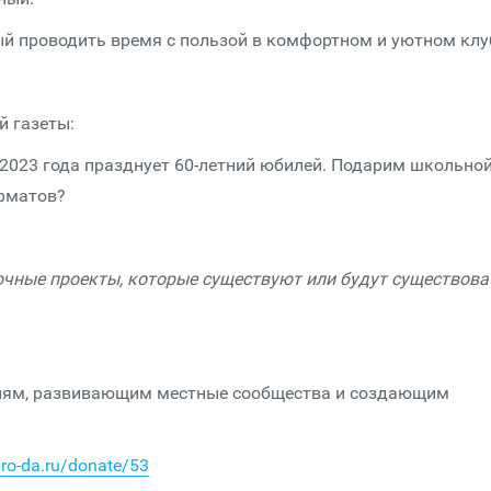
й проводить время с пользой в комфортном и уютном клу
й газеты:
 2023 года празднует 60-летний юбилей. Подарим школьно
орматов?
чные проекты, которые существуют или будут существова
циям, развивающим местные сообщества и создающим
bro-da.ru/donate/53