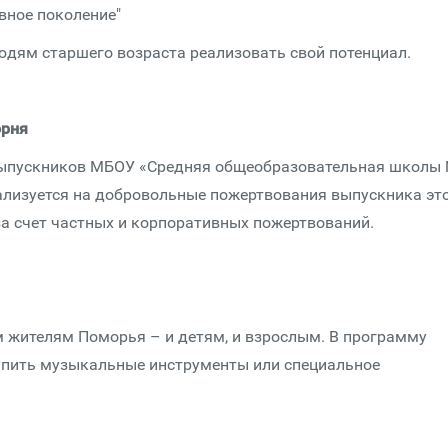
ное поколение"
дям старшего возраста реализовать свой потенциал.
орня
ыпускников МБОУ «Средняя общеобразовательная школы
еализуется на добровольные пожертвования выпускника эт
за счет частных и корпоративных пожертвований.
 жителям Поморья – и детям, и взрослым. В программу
купить музыкальные инструменты или специальное