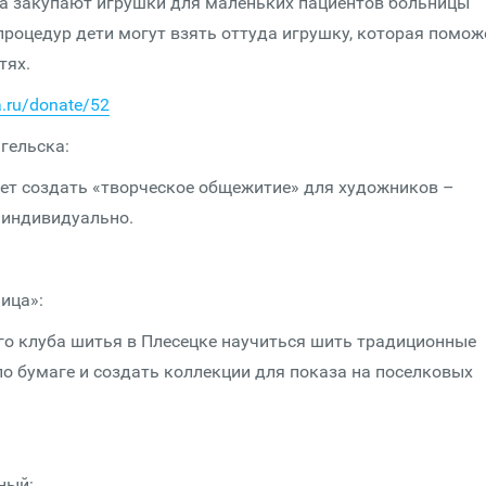
кта закупают игрушки для маленьких пациентов больницы
роцедур дети могут взять оттуда игрушку, которая помож
тях.
a.ru/donate/52
гельска:
ет создать «творческое общежитие» для художников –
 индивидуально.
ица»:
го клуба шитья в Плесецке научиться шить традиционные
по бумаге и создать коллекции для показа на поселковых
ный: