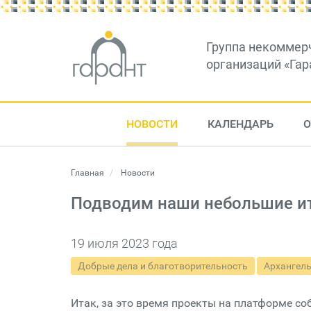
Группа некоммер
организаций «Гар
НОВОСТИ
КАЛЕНДАРЬ
О
Главная
Новости
Подводим наши небольшие ито
19 июля 2023 года
Добрые дела и благотворительность
Архангель
Итак, за это время проекты на платформе со