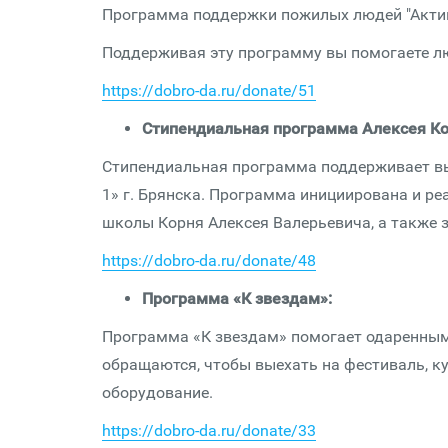
Программа поддержки пожилых людей "Актив
Поддерживая эту программу вы помогаете лю
https://dobro-da.ru/donate/51
Стипендиальная программа Алексея К
Стипендиальная программа поддерживает в
1» г. Брянска. Программа инициирована и р
школы Корня Алексея Валерьевича, а также 
https://dobro-da.ru/donate/48
Программа «К звездам»:
Программа «К звездам» помогает одаренным
обращаются, чтобы выехать на фестиваль, 
оборудование.
https://dobro-da.ru/donate/33