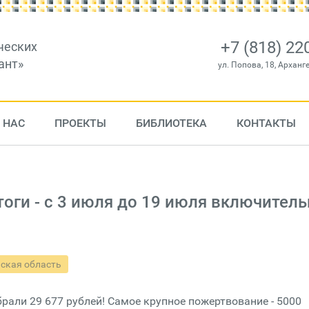
+7 (818) 22
ческих
ант»
ул. Попова, 18, Арханг
 НАС
ПРОЕКТЫ
БИБЛИОТЕКА
КОНТАКТЫ
ги - с 3 июля до 19 июля включитель
ская область
брали 29 677 рублей! Самое крупное пожертвование - 5000