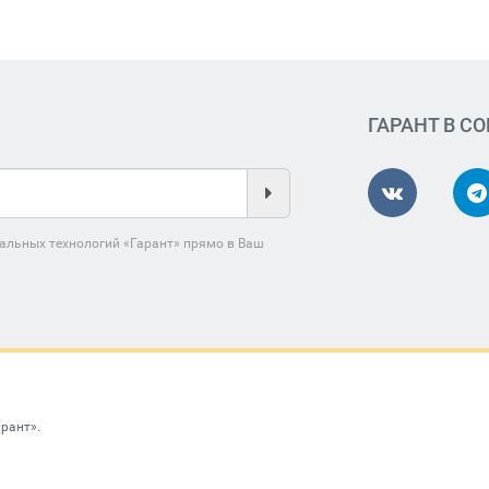
ГАРАНТ В С
альных технологий «Гарант» прямо в Ваш
арант»
.