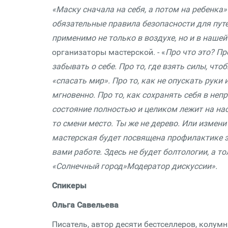
«Маску сначала на себя, а потом на ребенка»
обязательные правила безопасности для пут
применимо не только в воздухе, но и в нашей
организаторы мастерской. - «
Про что это? Пр
забывать о себе. Про то, где взять силы, чт
«спасать мир». Про то, как не опускать руки 
мгновенно. Про то, как сохранять себя в неп
состояние полностью и целиком лежит на нас.
то смени место. Ты же не дерево. Или измен
мастерская будет посвящена профилактике 
вами работе.
Здесь не будет болтологии, а т
«Солнечный город»Модератор дискуссии».
Спикеры
Ольга Савельева
Писатель, автор десяти бестселлеров, колум