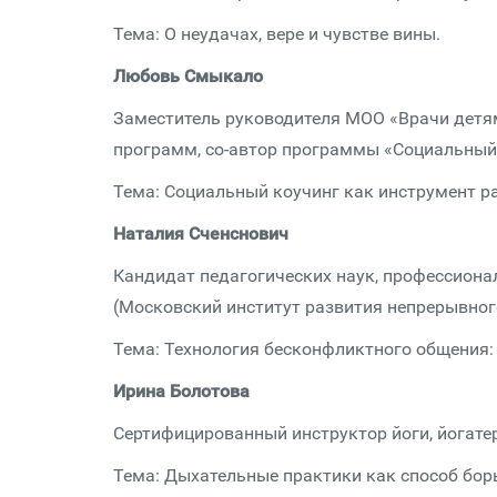
Тема: О неудачах, вере и чувстве вины.
Любовь Смыкало
Заместитель руководителя МОО «Врачи детям»
программ, со-автор программы «Социальный
Тема: Социальный коучинг как инструмент ра
Наталия Сченснович
Кандидат педагогических наук, профессион
(Московский институт развития непрерывног
Тема: Технология бесконфликтного общения:
Ирина Болотова
Сертифицированный инструктор йоги, йогате
Тема: Дыхательные практики как способ бор