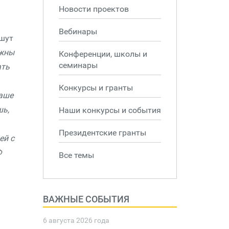
Новости проектов
Вебинары
ишут
лжны
Конференции, школы и
семинары
ать
Конкурсы и гранты
наше
шь,
Наши конкурсы и события
Президентские гранты
ей с
Ф
Все темы
ВАЖНЫЕ СОБЫТИЯ
6 августа 2026 года