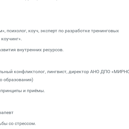
, психолог, коуч, эксперт по разработке тренинговых
 коучинг».
звития внутренних ресурсов.
альный конфликтолог, лингвист, директор АНО ДПО «МИРН
о образования)
 принципы и приёмы.
рапевт
ьбы со стрессом.