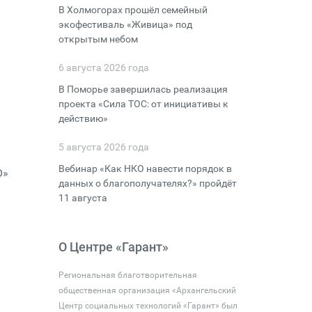
В Холмогорах прошёл семейный
экофестиваль «Живица» под
открытым небом
6 августа 2026 года
В Поморье завершилась реализация
проекта «Сила ТОС: от инициативы к
действию»
5 августа 2026 года
Вебинар «Как НКО навести порядок в
О»
данных о благополучателях?» пройдёт
11 августа
О Центре «Гарант»
Региональная благотворительная
общественная организация «Архангельский
Центр социальных технологий «Гарант» был