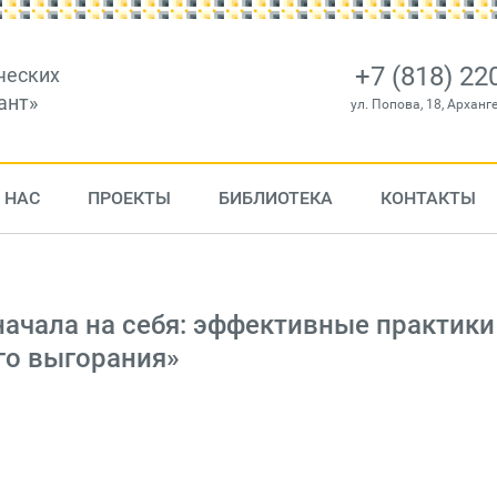
+7 (818) 22
ческих
ант»
ул. Попова, 18, Арханг
 НАС
ПРОЕКТЫ
БИБЛИОТЕКА
КОНТАКТЫ
ачала на себя: эффективные практики
го выгорания»