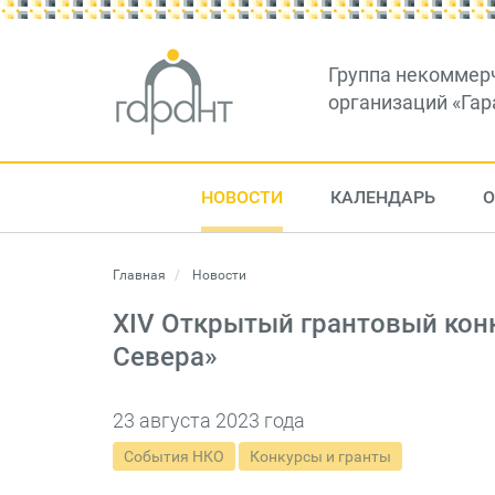
Группа некоммер
организаций «Гар
НОВОСТИ
КАЛЕНДАРЬ
О
Главная
Новости
XIV Открытый грантовый кон
Севера»
23 августа 2023 года
События НКО
Конкурсы и гранты