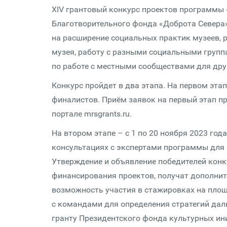
XIV грантовый конкурс проектов программы 
Благотворительного фонда «Доброта Севера»
на расширение социальных практик музеев, 
музея, работу с разными социальными групп
по работе с местными сообществами для друг
Конкурс пройдет в два этапа. На первом этап
финалистов. Приём заявок на первый этап про
портале mrsgrants.ru.
На втором этапе – с 1 по 20 ноября 2023 год
консультациях с экспертами программы для
Утверждение и объявление победителей конку
финансирования проектов, получат дополнит
возможность участия в стажировках на площ
с командами для определения стратегий дал
гранту Президентского фонда культурных ин