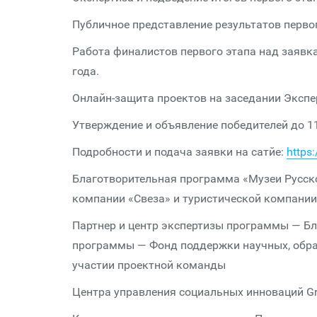
Публичное представление результатов первог
Работа финалистов первого этапа над заявка
года.
Онлайн-защита проектов на заседании Экспер
Утверждение и объявление победителей до 1
Подробности и подача заявки на сатйе:
https
Благотворительная программа «Музеи Русско
компании «Свеза» и туристической компани
Партнер и центр экспертизы программы — Б
программы — Фонд поддержки научных, обра
участии проектной команды
Центра управления социальных инноваций Gra