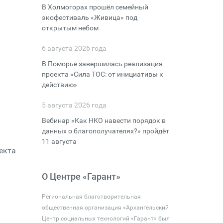
В Холмогорах прошёл семейный
экофестиваль «Живица» под
открытым небом
6 августа 2026 года
В Поморье завершилась реализация
проекта «Сила ТОС: от инициативы к
действию»
5 августа 2026 года
Вебинар «Как НКО навести порядок в
данных о благополучателях?» пройдёт
11 августа
екта
О Центре «Гарант»
Региональная благотворительная
общественная организация «Архангельский
Центр социальных технологий «Гарант» был