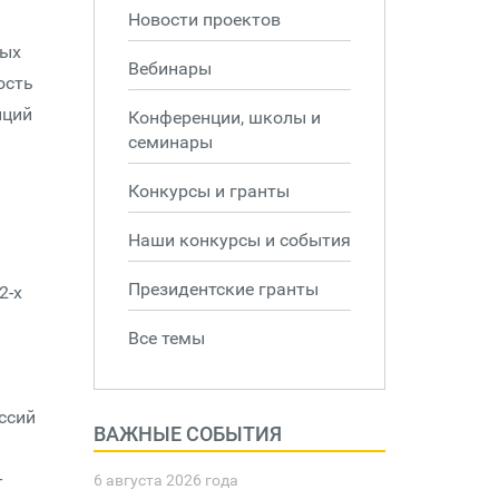
Новости проектов
ных
Вебинары
ость
нций
Конференции, школы и
семинары
Конкурсы и гранты
Наши конкурсы и события
Президентские гранты
2-х
Все темы
ссий
ВАЖНЫЕ СОБЫТИЯ
–
6 августа 2026 года