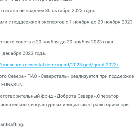
о этапа не позднее 30 октября 2023 года.
ми с поддержкой экспертов с 1 ноября до 20 ноября 2023
тного совета с 20 ноября до 30 ноября 2023 года.
1 декабря 2023 года.
://museums.severstal.com/round/2023-god/grant-2023/
го Севера» ПАО «Северсталь» реализуется при поддержке
и FUN&SUN.
лаготворительный фонд «Доброта Севера».Оператор
зовательных и культурных инициатив «Траектория» при
ntRafting.