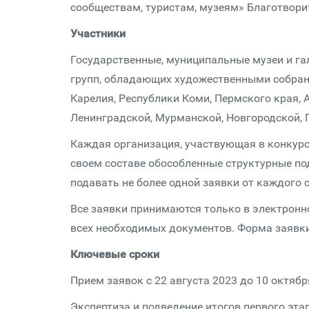
сообществам, туристам, музеям» Благотвори
Участники
Государственные, муниципальные музеи и га
групп, обладающих художественными собран
Карелия, Республики Коми, Пермского края, 
Ленинградской, Мурманской, Новгородской, П
Каждая организация, участвующая в конкурсе
своем составе обособленные структурные по
подавать не более одной заявки от каждого 
Все заявки принимаются только в электронн
всех необходимых документов. Форма заявк
Ключевые сроки
Прием заявок с 22 августа 2023 до 10 октября
Экспертиза и подведение итогов первого этап