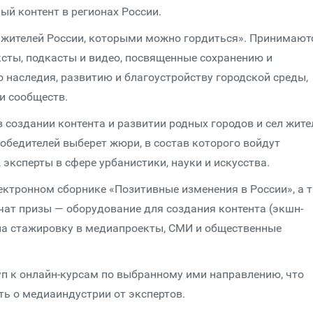
й контент в регионах России.
 жителей России, которыми можно гордиться». Принимают
ксты, подкасты и видео, посвященные сохранению и
 наследия, развитию и благоустройству городской среды,
и сообществ.
 создании контента и развитии родных городов и сел жите
 Победителей выберет жюри, в состав которого войдут
эксперты в сфере урбанистики, науки и искусства.
ктронном сборнике «Позитивные изменения в России», а 
ат призы — оборудование для создания контента (экшн-
на стажировку в медиапроекты, СМИ и общественные
уп к онлайн-курсам по выбранному ими направлению, что
ть о медиаиндустрии от экспертов.