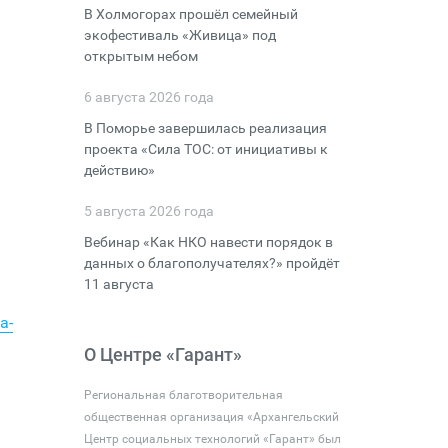
В Холмогорах прошёл семейный
экофестиваль «Живица» под
открытым небом
6 августа 2026 года
В Поморье завершилась реализация
проекта «Сила ТОС: от инициативы к
действию»
5 августа 2026 года
Вебинар «Как НКО навести порядок в
данных о благополучателях?» пройдёт
11 августа
a-
О Центре «Гарант»
Региональная благотворительная
общественная организация «Архангельский
Центр социальных технологий «Гарант» был