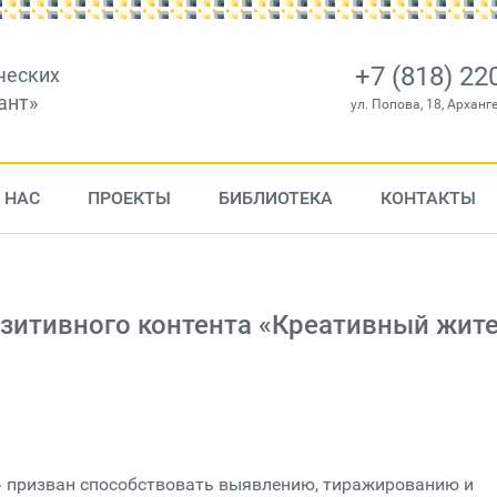
+7 (818) 22
ческих
ант»
ул. Попова, 18, Арханг
 НАС
ПРОЕКТЫ
БИБЛИОТЕКА
КОНТАКТЫ
озитивного контента «Креативный жит
» призван способствовать выявлению, тиражированию и