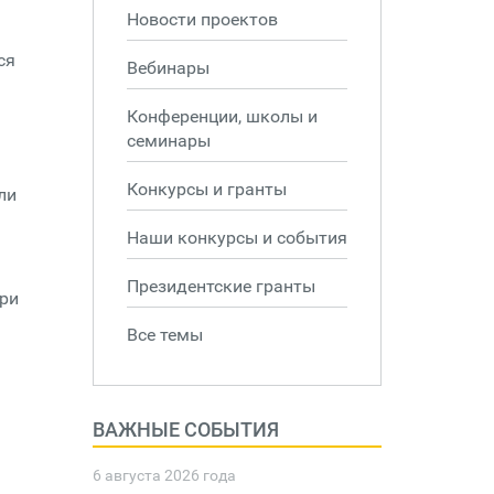
Новости проектов
ся
Вебинары
Конференции, школы и
семинары
Конкурсы и гранты
ли
Наши конкурсы и события
Президентские гранты
три
Все темы
ВАЖНЫЕ СОБЫТИЯ
6 августа 2026 года