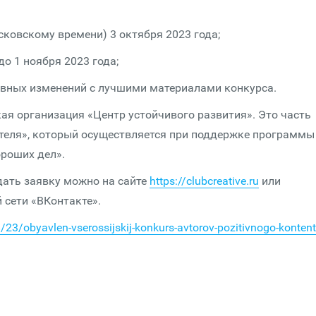
сковскому времени) 3 октября 2023 года;
о 1 ноября 2023 года;
ивных изменений с лучшими материалами конкурса.
я организация «Центр устойчивого развития». Это часть
теля», который осуществляется при поддержке программы
роших дел».
дать заявку можно на сайте
https://clubcreative.ru
или
 сети «ВКонтакте».
23/obyavlen-vserossijskij-konkurs-avtorov-pozitivnogo-kontent