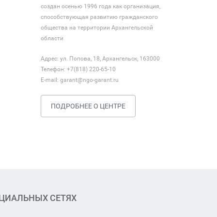
создан осенью 1996 года как организация,
способствующая развитию гражданского
общества на территории Архангельской
области
Адрес: ул. Попова, 18, Архангельск, 163000
Телефон: +7(818) 220-65-10
E-mail:
garant@ngo-garant.ru
ПОДРОБНЕЕ О ЦЕНТРЕ
ОЦИАЛЬНЫХ СЕТЯХ