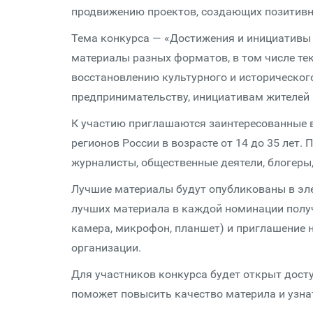
продвижению проектов, создающих позитивны
Тема конкурса — «Достижения и инициативы
материалы разных форматов, в том числе те
восстановлению культурного и исторического
предпринимательству, инициативам жителей 
К участию приглашаются заинтересованные в
регионов России в возрасте от 14 до 35 лет.
журналисты, общественные деятели, блогеры, 
Лучшие материалы будут опубликованы в эле
лучших материала в каждой номинации получ
камера, микрофон, планшет) и приглашение 
организации.
Для участников конкурса будет открыт дост
поможет повысить качество материла и узна