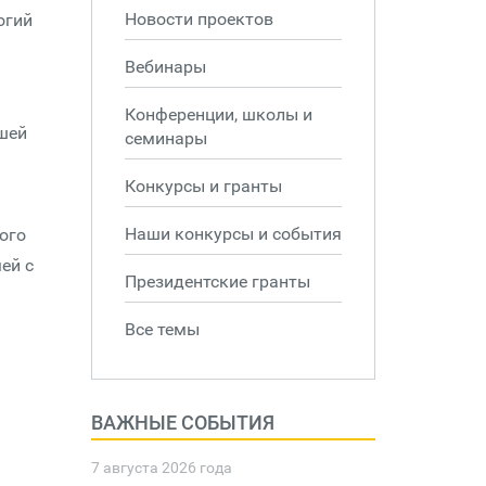
Новости проектов
огий
Вебинары
Конференции, школы и
йшей
семинары
Конкурсы и гранты
Наши конкурсы и события
ого
ей с
Президентские гранты
Все темы
ВАЖНЫЕ СОБЫТИЯ
7 августа 2026 года