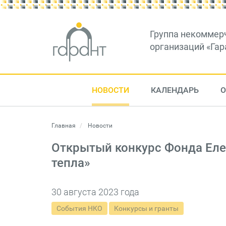
Группа некоммер
организаций «Гар
НОВОСТИ
КАЛЕНДАРЬ
О
Главная
Новости
Открытый конкурс Фонда Еле
тепла»
30 августа 2023 года
События НКО
Конкурсы и гранты