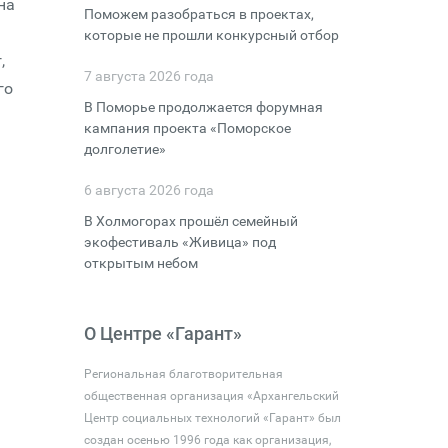
на
Поможем разобраться в проектах,
которые не прошли конкурсный отбор
,
7 августа 2026 года
го
В Поморье продолжается форумная
кампания проекта «Поморское
долголетие»
6 августа 2026 года
В Холмогорах прошёл семейный
экофестиваль «Живица» под
открытым небом
О Центре «Гарант»
Региональная благотворительная
общественная организация «Архангельский
Центр социальных технологий «Гарант» был
создан осенью 1996 года как организация,