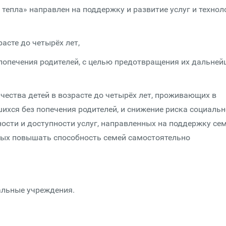
тепла» направлен на поддержку и развитие услуг и технол
асте до четырёх лет,
 попечения родителей, с целью предотвращения их дальне
чества детей в возрасте до четырёх лет, проживающих в
шихся без попечения родителей, и снижение риска социальн
ности и доступности услуг, направленных на поддержку сем
нных повышать способность семей самостоятельно
альные учреждения.