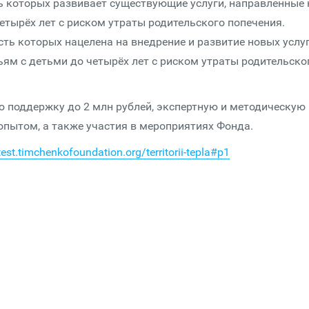
 которых развивает существующие услуги, направленные 
тырёх лет с риском утраты родительского попечения.
ть которых нацелена на внедрение и развитие новых услуг
ям с детьми до четырёх лет с риском утраты родительско
 поддержку до 2 млн рублей, экспертную и методическую
опытом, а также участия в мероприятиях Фонда.
test.timchenkofoundation.org/territorii-tepla#p1