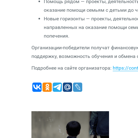
Помощь рядом — проекты, деятельность
оказание помощи семьям с детьми до че
Новые горизонты — проекты, деятельнос
направленных на оказание помощи семь
попечения.
Организации-победители получат финансовую
поддержку, возможность обучения и обмена 
Подробнее на сайте организатора:
https://con