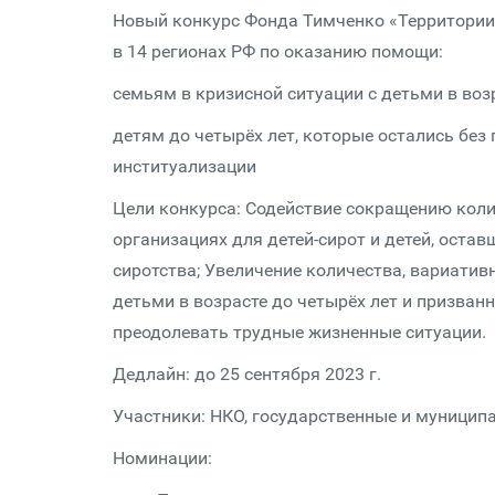
Новый конкурс Фонда Тимченко «Территории 
в 14 регионах РФ по оказанию помощи:
семьям в кризисной ситуации с детьми в возр
детям до четырёх лет, которые остались без
институализации
Цели конкурса: Содействие сокращению коли
организациях для детей-сирот и детей, остав
сиротства; Увеличение количества, вариатив
детьми в возрасте до четырёх лет и призва
преодолевать трудные жизненные ситуации.
Дедлайн: до 25 сентября 2023 г.
Участники: НКО, государственные и муницип
Номинации: