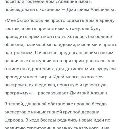
посетили гостевой дом «Алёшина изба»,
побеседовали с хозяином — Дмитрием Алёшиным .
«Мне бы хотелось не просто сдавать дом в аренду
гостям, а быть причастным к тому, как будут
проводить время мои гости. Хотелось бы больше
общения, взаимообмена идеями, мыслями и просто
настроением. Я и сейчас предлагаю своим гостям
различные экскурсии по территории, рассказываю
о животных, растениях, для детишек мы с супругой
проводим квест-игры. Идей много, но хочется
выстроить их в единую, понятную и целостную
программу». — рассказывает Дмитрий Алешин.
В теплой, душевной обстановке прошла беседа
экспертов с инициативной группой деревни
Церкова. В ходе беседы родились новые идеи по
развитию территории в рамках сказочного, и не