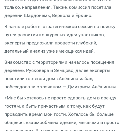
только, направления. Также, комиссия посетила
деревни Шардонемь, Веркола и Ёркино.
В начале работы стратегической сессии по поиску
путей развития конкурсных идей участников,
эксперты предложили провести глубокий,
детальный анализ уже имеющихся идей.
Знакомство с территориями началось посещения
деревень Русковера и Земцово, далее эксперты
посетили гостевой дом «Алёшина изба»,
побеседовали с хозяином — Дмитрием Алёшиным .
«Мне бы хотелось не просто сдавать дом в аренду
гостям, а быть причастным к тому, как будут
проводить время мои гости. Хотелось бы больше
общения, взаимообмена идеями, мыслями и просто
настроением. Я и сейчас предлагаю своим гостям