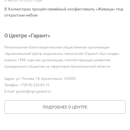
6 августа 2026 года
В Холмогорах прошёл семейный экофестиваль «Живица» под
открытым небом
О Центре «Гарант»
Региональная благотворительная общественная организация
«Архангельский Центр социальных технологий «Гарант» был создан
осенью 1996 года как организация, способствующая развитию
гражданского общества на территории Архангельской области
Адрес: ул. Попова, 18, Архангельск, 163000
Телефон: +7(818) 220-65-10
E-mail:
garant@ngo-garant.ru
ПОДРОБНЕЕ О ЦЕНТРЕ