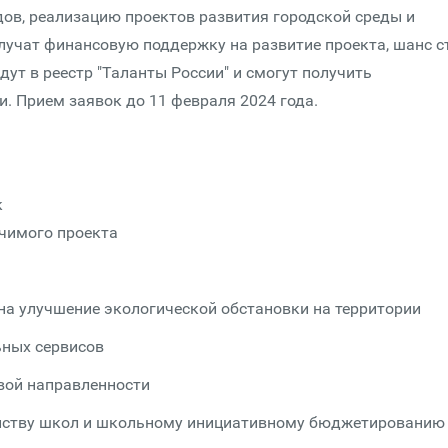
дов, реализацию проектов развития городской среды и
лучат финансовую поддержку на развитие проекта, шанс с
ут в реестр "Таланты России" и смогут получить
. Прием заявок до 11 февраля 2024 года.
к
чимого проекта
на улучшение экологической обстановки на территории
ьных сервисов
вой направленности
ойству школ и школьному инициативному бюджетированию