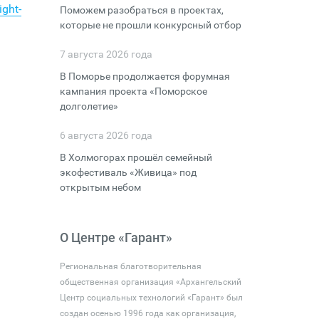
ight-
Поможем разобраться в проектах,
которые не прошли конкурсный отбор
7 августа 2026 года
В Поморье продолжается форумная
кампания проекта «Поморское
долголетие»
6 августа 2026 года
В Холмогорах прошёл семейный
экофестиваль «Живица» под
открытым небом
О Центре «Гарант»
Региональная благотворительная
общественная организация «Архангельский
Центр социальных технологий «Гарант» был
создан осенью 1996 года как организация,