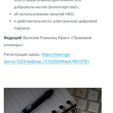
добровольчестве (волонтерстве)»;
об использовании печатей НКО;
о действительности электронной цифровой
подписи.
Ведущий:
Василий Романец Юрист «Правовой
команды»
Регистрация здесь:
https://new.ngo-
law.ru/1223/webinar_12122023#rec678013781