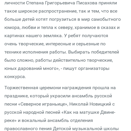
личности Степана Григорьевича Писахова приняли
такое широкое распространение, так и тем, что все
больше детей хотят погрузиться в мир самобытного
юмора, любви и тепла к северу, хранимое в сказах и
картинах нашего земляка. У ребят получаются
очень творческие, интересные и серьезные по
технике исполнения работы. Выбирать победителей
было сложно, работы действительно творческие,
юных дарований много», - пишут организаторы
конкурса.
Торжественная церемони награждения прошла на
празднике, который украсили ансамбль русской
песни «Северное играньице», Николай Новицкий с
русской народной песней «Как на матушке Двине-
реке» и вокальный ансамбль отделения
православного пения Детской музыкальной школы