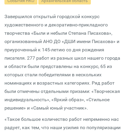
События НКО
Архангельская область
Завершился открытый городской конкурс
художественного и декоративно-прикладного
творчества «Были и небыли Степана Писахова»,
организованный АНО ДО «ДШИ имени Писахова» и
приуроченный к 145-летию со дня рождения
писателя. 277 работ из разных школ нашего города
и области были представлены на конкурс, 65 из
которых стали победителями в нескольких
номинациях и возрастных категориях. Ряд работ
были отмечены отдельными призами: «Творческая
индивидуальность», «Яркий образ», «Стильное
решение» и «Самый юный участник».
«Такое большое количество работ непременно нас
радует, как тем, что наши усилия по популяризации