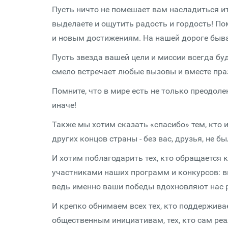
Пусть ничто не помешает вам насладиться ит
выделаете и ощутить радость и гордость! По
и новым достижениям. На нашей дороге бывае
Пусть звезда вашей цели и миссии всегда бу
смело встречает любые вызовы и вместе пра
Помните, что в мире есть не только преодолен
иначе!
Также мы хотим сказать «спасибо» тем, кто и
других концов страны - без вас, друзья, не бы
И хотим поблагодарить тех, кто обращается 
участниками наших программ и конкурсов: в
ведь именно ваши победы вдохновляют нас 
И крепко обнимаем всех тех, кто поддержива
общественным инициативам, тех, кто сам реа