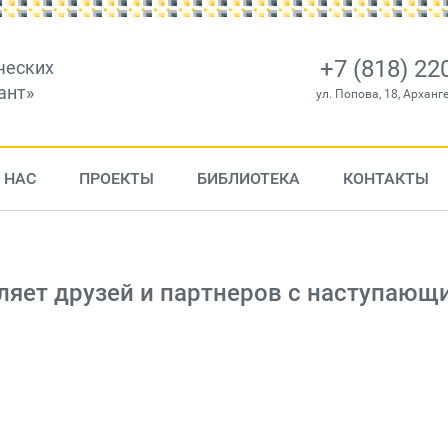
+7 (818) 22
ческих
ант»
ул. Попова, 18, Арханг
 НАС
ПРОЕКТЫ
БИБЛИОТЕКА
КОНТАКТЫ
ляет друзей и партнеров с наступающ