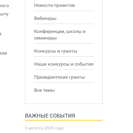
Новости проектов
ного
пыту
Вебинары
Конференции, школы и
а
семинары
Конкурсы и гранты
или
Наши конкурсы и события
Президентские гранты
Все темы
ВАЖНЫЕ СОБЫТИЯ
6 августа 2026 года