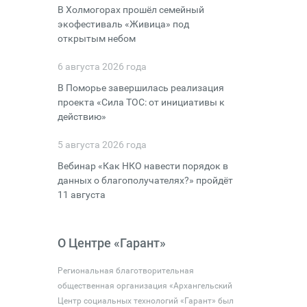
В Холмогорах прошёл семейный
экофестиваль «Живица» под
открытым небом
6 августа 2026 года
В Поморье завершилась реализация
проекта «Сила ТОС: от инициативы к
действию»
5 августа 2026 года
Вебинар «Как НКО навести порядок в
данных о благополучателях?» пройдёт
11 августа
О Центре «Гарант»
Региональная благотворительная
общественная организация «Архангельский
Центр социальных технологий «Гарант» был