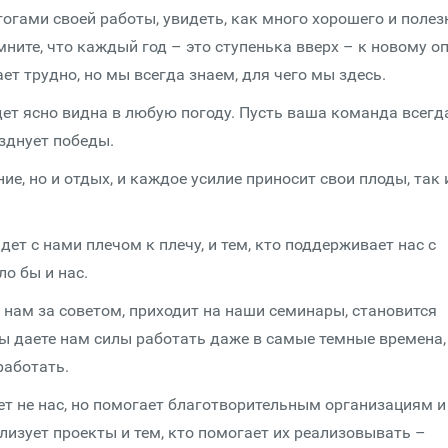
огами своей работы, увидеть, как много хорошего и полез
мните, что каждый год – это ступенька вверх – к новому о
т трудно, но мы всегда знаем, для чего мы здесь.
дет ясно видна в любую погоду. Пусть ваша команда всегд
зднует победы.
ие, но и отдых, и каждое усилие приносит свои плоды, так 
дет с нами плечом к плечу, и тем, кто поддерживает нас с
ло бы и нас.
к нам за советом, приходит на наши семинары, становится
ы даете нам силы работать даже в самые темные времена,
работать.
ет не нас, но помогает благотворительным организациям и
лизует проекты и тем, кто помогает их реализовывать –