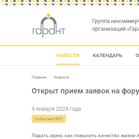
Группа некоммер
организаций «Гар
НОВОСТИ
КАЛЕНДАРЬ
О
Главная
Новости
Открыт прием заявок на фор
9 января 2024 года
События НКО
Подать идею, как повысить качество жизни 