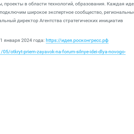
 проекты в области технологий, образования. Каждая иде
о подключим широкое экспертное сообщество, региональны
альный директор Агентства стратегических инициатив
1 января 2024 года:
https://идея.росконгресс.рф
05/otkryt-priem-zayavok-na-forum-silnye-idei-dlya-novogo-