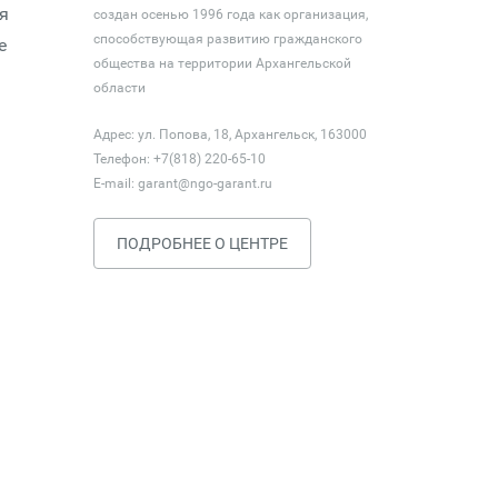
я
создан осенью 1996 года как организация,
способствующая развитию гражданского
е
общества на территории Архангельской
области
Адрес: ул. Попова, 18, Архангельск, 163000
Телефон: +7(818) 220-65-10
E-mail:
garant@ngo-garant.ru
ПОДРОБНЕЕ О ЦЕНТРЕ