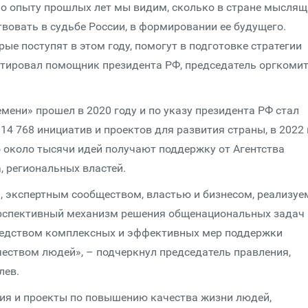
о опыту прошлых лет мы видим, сколько в стране мыслящ
вовать в судьбе России, в формировании ее будущего.
ые поступят в этом году, помогут в подготовке стратегии
нтировал помощник президента РФ, председатель оргкомит
ени» прошел в 2020 году и по указу президента РФ стал
14 768 инициатив и проектов для развития страны, в 2022 
но около тысячи идей получают поддержку от Агентства
, региональных властей.
 экспертным сообществом, властью и бизнесом, реализу
ерспективный механизм решения общенациональных задач
осредством комплексных и эффективных мер поддержки
еством людей», – подчеркнул председатель правления,
лев.
ния и проекты по повышению качества жизни людей,