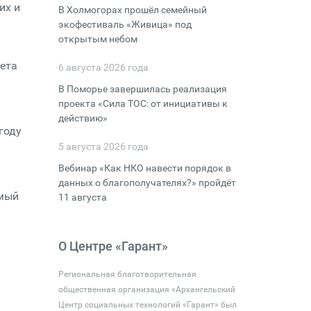
их и
В Холмогорах прошёл семейный
экофестиваль «Живица» под
открытым небом
ета
6 августа 2026 года
В Поморье завершилась реализация
проекта «Сила ТОС: от инициативы к
действию»
году
5 августа 2026 года
Вебинар «Как НКО навести порядок в
данных о благополучателях?» пройдёт
емый
11 августа
О Центре «Гарант»
Региональная благотворительная
общественная организация «Архангельский
Центр социальных технологий «Гарант» был