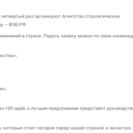
 четвертый раз организуют Агентство стратегических
ор – ВЭБ.РФ.
менений в стране. Подать заявку можно по семи номинац
ьства»;
я»;
оп-100 идей, а лучшие предложения представят руководств
, которые стоят сегодня перед нашей страной, и зачастую