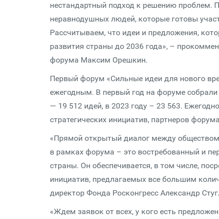
нестандартный подход к решению проблем. П
неравнодушных людей, которые готовы участ
Рассчитываем, что идеи и предложения, котор
развития страны до 2036 года», – прокомме
форума Максим Орешкин.
Первый форум «Сильные идеи для нового врем
ежегодным. В первый год на форуме собрали 
— 19 512 идей, в 2023 году – 23 563. Ежегод
стратегических инициатив, партнеров форума
«Прямой открытый диалог между обществом,
в рамках форума – это востребованный и п
страны. Он обеспечивается, в том числе, п
инициатив, предлагаемых все большим колич
директор Фонда Росконгресс Александр Стуг
«Ждем заявок от всех, у кого есть предложе