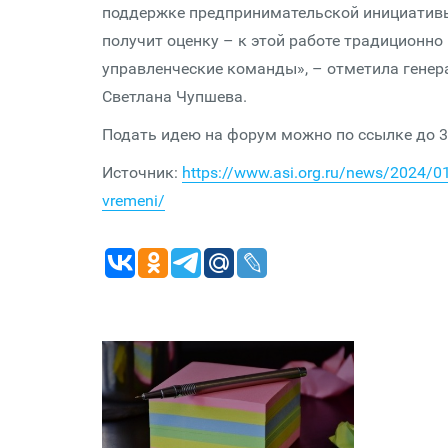
поддержке предпринимательской инициативы,
получит оценку – к этой работе традиционн
управленческие команды», – отметила генер
Светлана Чупшева.
Подать идею на форум можно по ссылке до 3
Источник:
https://www.asi.org.ru/news/2024/01/
vremeni/