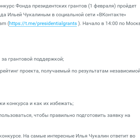
онкурс Фонда президентских грантов (1 февраля) пройдет
да Ильей Чукалиным в социальной сети «ВКонтакте»
am (
https://t.me/presidentialgrants
). Начало в 14:00 по Моск
 за грантовой поддержкой;
рейтинг проекта, получаемый по результатам независимо
и конкурса и как их избежать;
ользоваться, чтобы правильно подготовить заявку на
конкурсе. На самые интересные Илья Чукалин ответит во