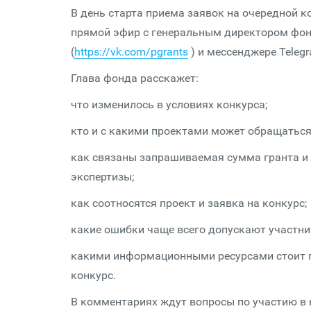
В день старта приема заявок на очередной к
прямой эфир с генеральным директором фон
(
https://vk.com/pgrants
) и мессенджере Telegr
Глава фонда расскажет:
что изменилось в условиях конкурса;
кто и с какими проектами может обращаться
как связаны запрашиваемая сумма гранта и 
экспертизы;
как соотносятся проект и заявка на конкурс;
какие ошибки чаще всего допускают участник
какими информационными ресурсами стоит п
конкурс.
В комментариях ждут вопросы по участию в 