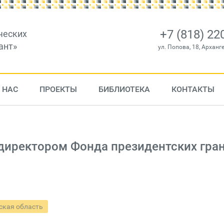
+7 (818) 22
ческих
ант»
ул. Попова, 18, Арханг
 НАС
ПРОЕКТЫ
БИБЛИОТЕКА
КОНТАКТЫ
директором Фонда президентских гра
ская область