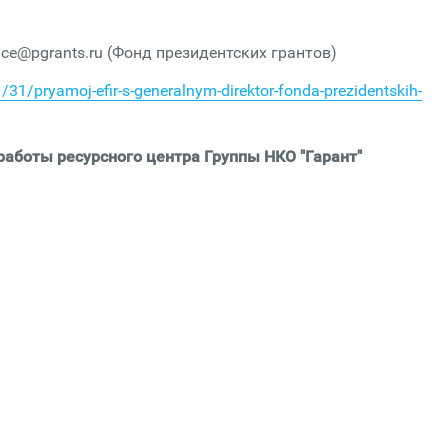
ffice@pgrants.ru (Фонд президентских грантов)
/31/pryamoj-efir-s-generalnym-direktor-fonda-prezidentskih-
аботы ресурсного центра Группы НКО "Гарант"