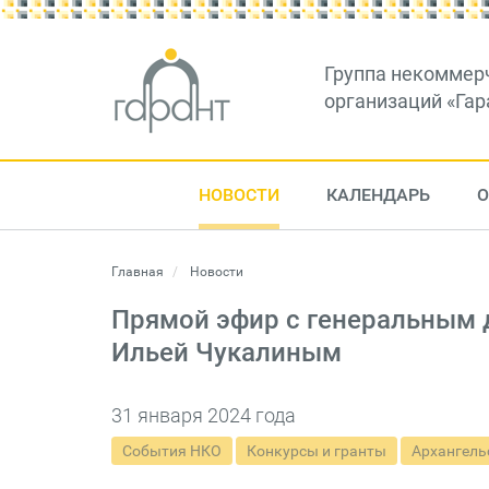
Группа некоммер
организаций «Гар
НОВОСТИ
КАЛЕНДАРЬ
О
Главная
Новости
Прямой эфир с генеральным 
Ильей Чукалиным
31 января 2024 года
События НКО
Конкурсы и гранты
Архангель