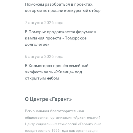
Поможем разобраться в проектах,
которые не прошли конкурсный отбор
7 августа 2026 года
В Поморье продолжается форумная
кампания проекта «Поморское
долголетие»
6 августа 2026 года
В Холмогорах прошёл семейный
экофестиваль «Живица» под
открытым небом
О Центре «Гарант»
Региональная благотворительная
общественная организация «Архангельский
Центр социальных технологий «Гарант» был
создан осенью 1996 года как организация,