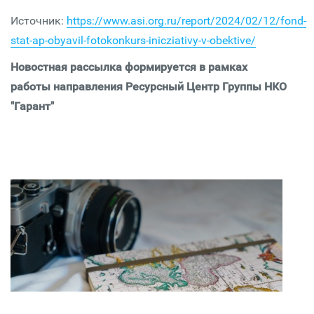
Источник:
https://www.asi.org.ru/report/2024/02/12/fond-
stat-ap-obyavil-fotokonkurs-inicziativy-v-obektive/
Новостная рассылка формируется в рамках
работы направления Ресурсный Центр Группы НКО
"Гарант"