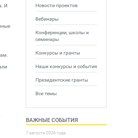
Новости проектов
. И
Вебинары
рные
Конференции, школы и
семинары
Конкурсы и гранты
ам.
Наши конкурсы и события
али
Президентские гранты
Все темы
о
ВАЖНЫЕ СОБЫТИЯ
7 августа 2026 года