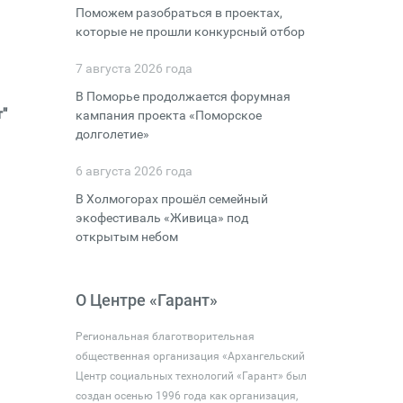
Поможем разобраться в проектах,
которые не прошли конкурсный отбор
7 августа 2026 года
В Поморье продолжается форумная
"
кампания проекта «Поморское
долголетие»
6 августа 2026 года
В Холмогорах прошёл семейный
экофестиваль «Живица» под
открытым небом
О Центре «Гарант»
Региональная благотворительная
общественная организация «Архангельский
Центр социальных технологий «Гарант» был
создан осенью 1996 года как организация,