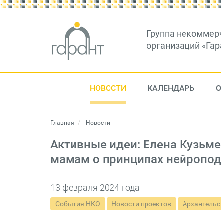
Группа некоммер
организаций «Гар
НОВОСТИ
КАЛЕНДАРЬ
О
Главная
Новости
Активные идеи: Елена Кузьм
мамам о принципах нейропод
13 февраля 2024 года
События НКО
Новости проектов
Архангельс