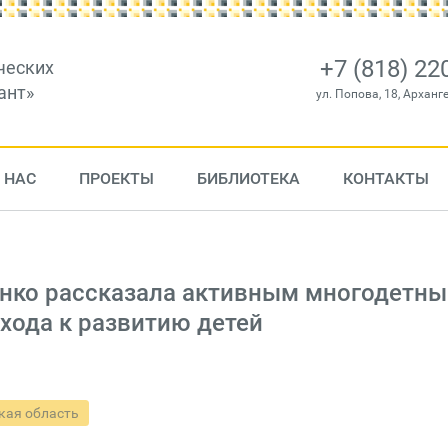
+7 (818) 22
ческих
ант»
ул. Попова, 18, Арханг
 НАС
ПРОЕКТЫ
БИБЛИОТЕКА
КОНТАКТЫ
енко рассказала активным многодетн
хода к развитию детей
кая область