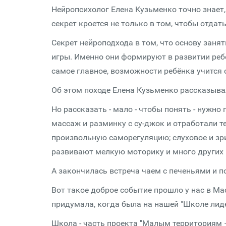
Нейропсихолог Елена Кузьменко точно знает,
секрет кроется не только в том, чтобы отда
Секрет нейроподхода в том, что основу зан
игры. Именно они формируют в развитии реб
самое главное, возможности ребёнка учится 
Об этом походе Елена Кузьменко рассказыв
Но рассказать - мало - чтобы понять - нужн
массаж и разминку с су-джок и отработали т
произвольную саморегуляцию; слуховое и зри
развивают мелкую моторику и много других
А закончилась встреча чаем с печеньями и п
Вот такое доброе событие прошло у нас в Ма
придумала, когда была на нашей "Школе лид
Школа - часть проекта "Малым территориям 