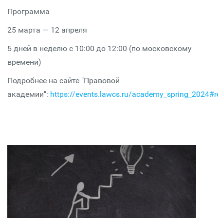
Программа
25 марта — 12 апреля
5 дней в неделю с 10:00 до 12:00 (по московскому
времени)
Подробнее на сайте "Правовой
академии":
https://events.lawcs.ru/academy_spring_2024#re