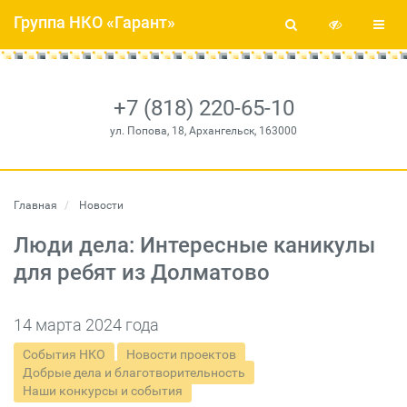
Группа НКО «Гарант»
+7 (818) 220-65-10
ул. Попова, 18, Архангельск, 163000
Главная
Новости
Люди дела: Интересные каникулы
для ребят из Долматово
14 марта 2024 года
События НКО
Новости проектов
Добрые дела и благотворительность
Наши конкурсы и события