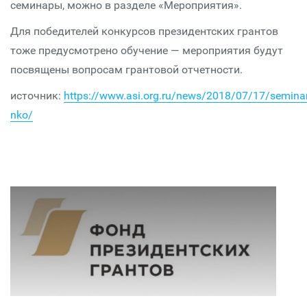
семинары, можно в разделе «Мероприятия».
Для победителей конкурсов президентских грантов
тоже предусмотрено обучение — мероприятия будут
посвящены вопросам грантовой отчетности.
источник:
https://www.asi.org.ru/news/2018/07/17/seminar
nko/