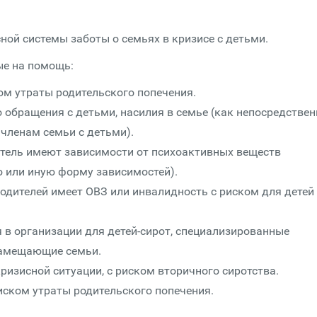
ной системы заботы о семьях в кризисе с детьми.
ые на помощь:
ом утраты родительского попечения.
 обращения с детьми, насилия в семье (как непосредствен
 членам семьи с детьми).
дитель имеют зависимости от психоактивных веществ
ю или иную форму зависимостей).
 родителей имеет ОВЗ или инвалидность с риском для детей
 в организации для детей-сирот, специализированные
замещающие семьи.
зисной ситуации, с риском вторичного сиротства.
ском утраты родительского попечения.