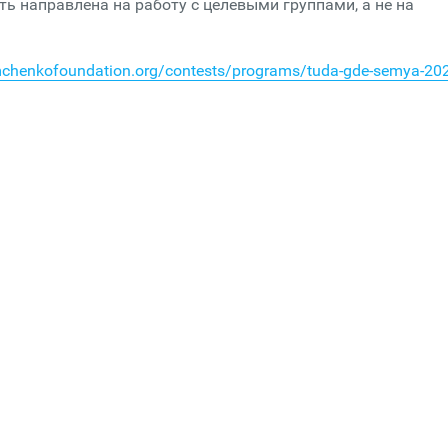
ь направлена на работу с целевыми группами, а не на
imchenkofoundation.org/contests/programs/tuda-gde-semya-20