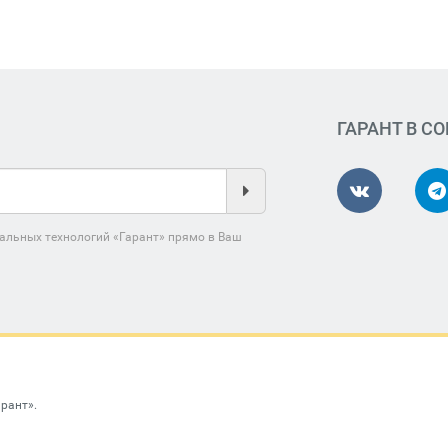
ГАРАНТ В С
альных технологий «Гарант» прямо в Ваш
арант»
.