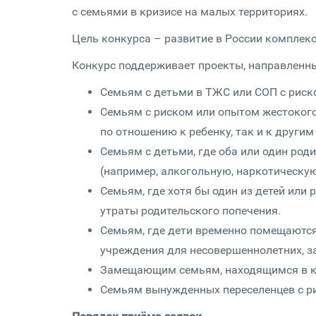
с семьями в кризисе на малых территориях.
Цель конкурса – развитие в России комплекс
Конкурс поддерживает проекты, направленн
Семьям с детьми в ТЖС или СОП с риск
Семьям с риском или опытом жестокого
по отношению к ребенку, так и к другим
Семьям с детьми, где оба или один ро
(например, алкогольную, наркотическу
Семьям, где хотя бы один из детей или
утраты родительского попечения.
Семьям, где дети временно помещаются
учреждения для несовершеннолетних, 
Замещающим семьям, находящимся в кри
Семьям вынужденных переселенцев с ри