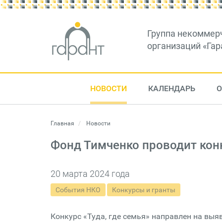
Группа некоммер
организаций «Гар
НОВОСТИ
КАЛЕНДАРЬ
О
Главная
Новости
Фонд Тимченко проводит конк
20 марта 2024 года
События НКО
Конкурсы и гранты
Конкурс «Туда, где семья» направлен на выя