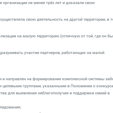
е организации не менее трёх лет и доказали свою
существляла свою деятельность на другой территории, в 
ализации на малую территорию (отличную от той, где он бы
одразумевать участие партнеров, работающих на малой
ии и направлен на формирование комплексной системы заб
и целевыми группами, указанными в Положении о конкурсе
тва для выявления неблагополучия и поддержки семей в
ледования;