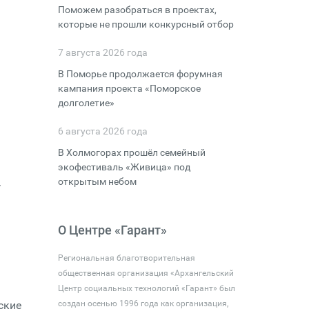
Поможем разобраться в проектах,
которые не прошли конкурсный отбор
7 августа 2026 года
В Поморье продолжается форумная
кампания проекта «Поморское
долголетие»
6 августа 2026 года
В Холмогорах прошёл семейный
экофестиваль «Живица» под
.
открытым небом
О Центре «Гарант»
Региональная благотворительная
общественная организация «Архангельский
Центр социальных технологий «Гарант» был
ские
создан осенью 1996 года как организация,