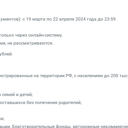
ментов): с 19 марта по 22 апреля 2024 года до 23:59
только через онлайн-систему.
ми, не рассматриваются.
ублей.
истрированные на территории РФ, с населением до 200 тыс
семей и детей;
 оставшихся без попечения родителей;
и;
ации, благотворительные фонды, автономные некоммерче