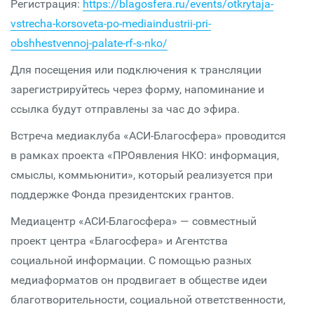
Регистрация:
https://blagosfera.ru/events/otkrytaja-
vstrecha-korsoveta-po-mediaindustrii-pri-
obshhestvennoj-palate-rf-s-nko/
Для посещения или подключения к трансляции
зарегистрируйтесь через форму, напоминание и
ссылка будут отправлены за час до эфира.
Встреча медиаклуба «АСИ-Благосфера» проводится
в рамках проекта «ПРОявления НКО: информация,
смыслы, коммьюнити», который реализуется при
поддержке Фонда президентских грантов.
Медиацентр «АСИ-Благосфера» — совместный
проект центра «Благосфера» и Агентства
социальной информации. С помощью разных
медиаформатов он продвигает в обществе идеи
благотворительности, социальной ответственности,